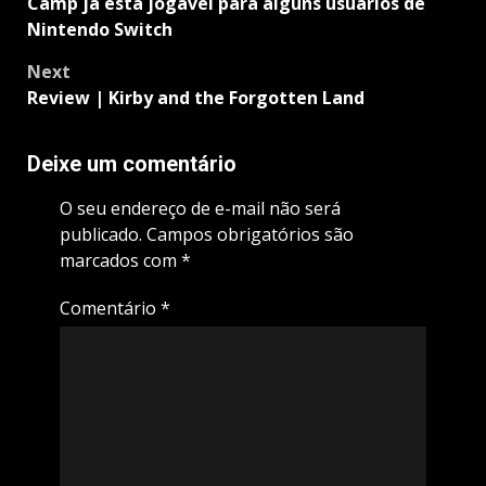
Camp já está jogavél para alguns usuários de
Nintendo Switch
Next
Review | Kirby and the Forgotten Land
Deixe um comentário
O seu endereço de e-mail não será
publicado.
Campos obrigatórios são
marcados com
*
Comentário
*