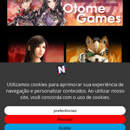
Twitter
Facebook
Instagram
Youtube
Spotify
Cookie
Policy
Copyright © All rights reserved.
|
DarkNews
by AF
themes.