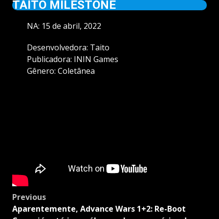
TAITO MILESTONE
NA: 15 de abril, 2022
Desenvolvedora: Taito
Publicadora: ININ Games
Gênero: Coletânea
Post
Previous
navigation
Aparentemente, Advance Wars 1+2: Re-Boot