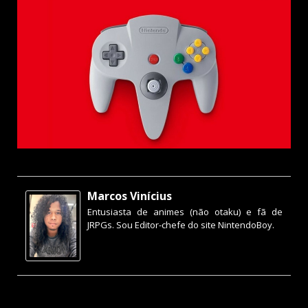
Marcos Vinícius
Entusiasta de animes (não otaku) e fã de
JRPGs. Sou Editor-chefe do site NintendoBoy.