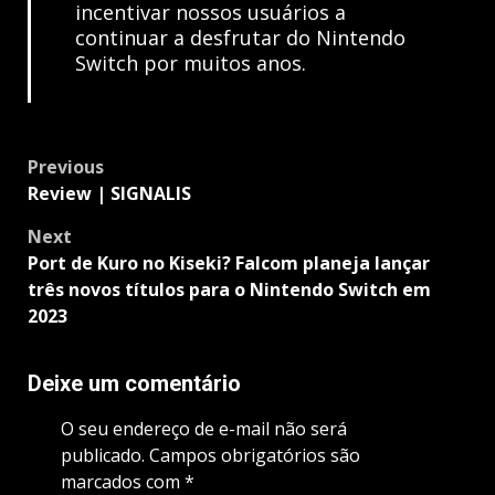
incentivar nossos usuários a
continuar a desfrutar do Nintendo
Switch por muitos anos.
Post
Previous
navigation
Review | SIGNALIS
Next
Port de Kuro no Kiseki? Falcom planeja lançar
três novos títulos para o Nintendo Switch em
2023
Deixe um comentário
O seu endereço de e-mail não será
publicado.
Campos obrigatórios são
marcados com
*