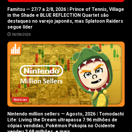
Famitsu — 27/7 a 2/8, 2026 | Prince of Tennis, Village
in the Shade e BLUE REFLECTION Quartet são
destaques no varejo japonês, mas Splatoon Raiders
segue líder
06/08/2026
Notícias
Nintendo million sellers — Agosto, 2026 | Tomodachi
Life: Living the Dream ultrapassa 7.96 milhões de
cópias vendidas, Pokémon Pokopia no Ocidente
vendeu 3.68 milhões, e mais