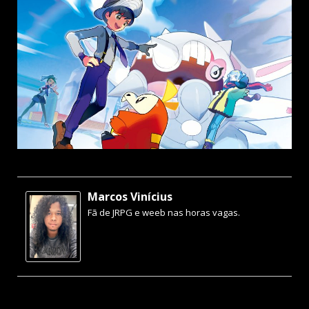
Marcos Vinícius
Fã de JRPG e weeb nas horas vagas.