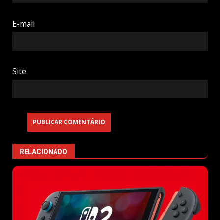
E-mail
Site
RELACIONADO