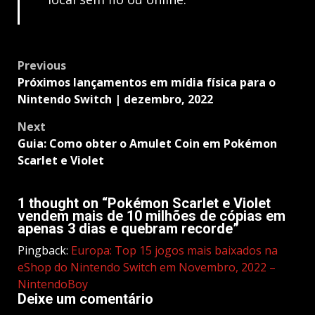
Post
Previous
navigation
Próximos lançamentos em mídia física para o
Nintendo Switch | dezembro, 2022
Next
Guia: Como obter o Amulet Coin em Pokémon
Scarlet e Violet
1 thought on “
Pokémon Scarlet e Violet
vendem mais de 10 milhões de cópias em
apenas 3 dias e quebram recorde
”
Pingback:
Europa: Top 15 jogos mais baixados na
eShop do Nintendo Switch em Novembro, 2022 –
NintendoBoy
Deixe um comentário