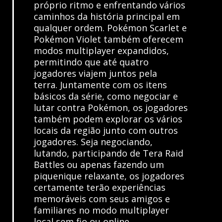
próprio ritmo e enfrentando vários
caminhos da história principal em
qualquer ordem. Pokémon Scarlet e
Pokémon Violet também oferecem
modos multiplayer expandidos,
permitindo que até quatro
jogadores viajem juntos pela
terra. Juntamente com os itens
básicos da série, como negociar e
lutar contra Pokémon, os jogadores
também podem explorar os vários
locais da região junto com outros
jogadores. Seja negociando,
lutando, participando de Tera Raid
Battles ou apenas fazendo um
piquenique relaxante, os jogadores
certamente terão experiências
memoráveis com seus amigos e
familiares no modo multiplayer
local sem fio ou online.