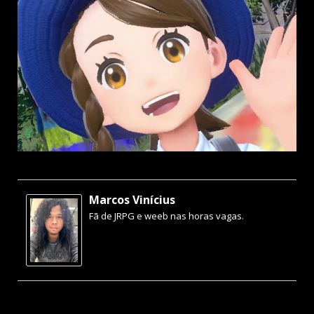
Marcos Vinícius
Fã de JRPG e weeb nas horas vagas.