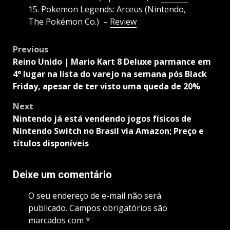
15. Pokemon Legends: Arceus (Nintendo,
The Pokémon Co.) –
Review
Post
Previous
navigation
Reino Unido | Mario Kart 8 Deluxe parmance em
4° lugar na lista do varejo na semana pós Black
Friday, apesar de ter visto uma queda de 20%
Next
Nintendo já está vendendo jogos físicos de
Nintendo Switch no Brasil via Amazon; Preço e
títulos disponíveis
Deixe um comentário
O seu endereço de e-mail não será
publicado.
Campos obrigatórios são
marcados com
*