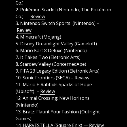
Co.)
2. Pokémon Scarlet (Nintendo, The Pokémon
Co.) —
Review
3. Nintendo Switch Sports (Nintendo) –
Review
4. Minecraft (Mojang)
5. Disney Dreamlight Valley (Gameloft)
6. Mario Kart 8 Deluxe (Nintendo)
7. It Takes Two (Eletronic Arts)
8. Stardew Valley (ConcernedApe)
9. FIFA 23 Legacy Edition (Eletronic Arts)
10. Sonic Frontiers (SEGA) –
Review
11. Mario + Rabbids Sparks of Hope
(Ubisoft) –
Review
12. Animal Crossing: New Horizons
(Nintendo)
13. Bratz: Flaunt Your Fashion (Outright
Games)
14. HARVESTELLA (Square Enix) —
Review