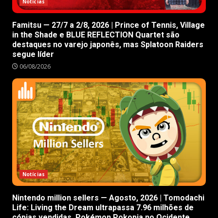
Notícias
Famitsu — 27/7 a 2/8, 2026 | Prince of Tennis, Village
in the Shade e BLUE REFLECTION Quartet são
destaques no varejo japonês, mas Splatoon Raiders
segue líder
06/08/2026
Notícias
Nintendo million sellers — Agosto, 2026 | Tomodachi
Life: Living the Dream ultrapassa 7.96 milhões de
cópias vendidas, Pokémon Pokopia no Ocidente