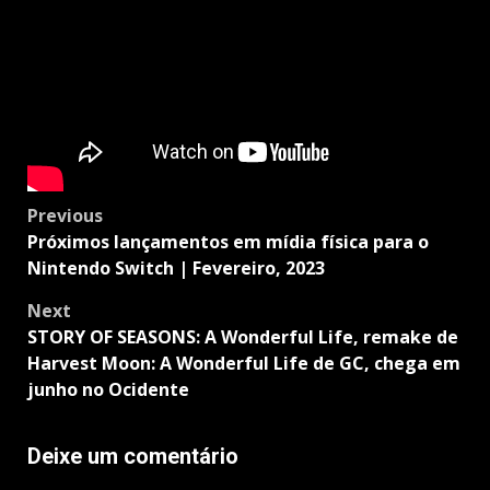
Post
Previous
navigation
Próximos lançamentos em mídia física para o
Nintendo Switch | Fevereiro, 2023
Next
STORY OF SEASONS: A Wonderful Life, remake de
Harvest Moon: A Wonderful Life de GC, chega em
junho no Ocidente
Deixe um comentário