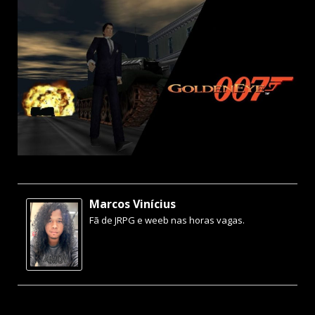
Marcos Vinícius
Fã de JRPG e weeb nas horas vagas.