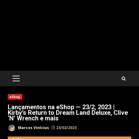
PRIMARY
MENU
eShop
Lançamentos na eShop — 23/2, 2023 |
Kirby’s Return to Dream Land Deluxe, Clive
‘N’ Wrench e mais
Marcos Vinícius
23/02/2023