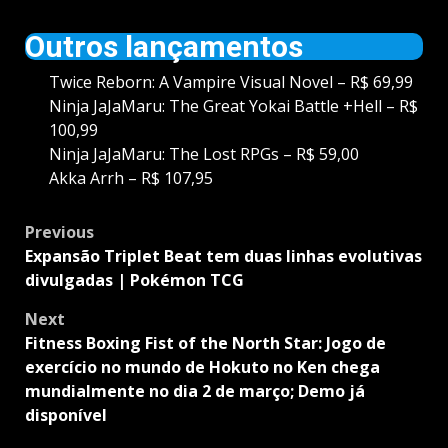
Outros lançamentos
Twice Reborn: A Vampire Visual Novel – R$ 69,99
Ninja JaJaMaru: The Great Yokai Battle +Hell – R$
100,99
Ninja JaJaMaru: The Lost RPGs – R$ 59,00
Akka Arrh – R$ 107,95
Post
Previous
navigation
Expansão Triplet Beat tem duas linhas evolutivas
divulgadas | Pokémon TCG
Next
Fitness Boxing Fist of the North Star: Jogo de
exercício no mundo de Hokuto no Ken chega
mundialmente no dia 2 de março; Demo já
disponível