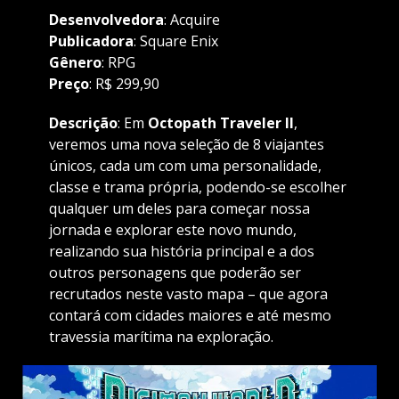
Desenvolvedora
: Acquire
Publicadora
:
Square Enix
Gênero
: RPG
Preço
: R$ 299,90
Descrição
: Em
Octopath Traveler II
,
veremos uma nova seleção de 8 viajantes
únicos, cada um com uma personalidade,
classe e trama própria, podendo-se escolher
qualquer um deles para começar nossa
jornada e explorar este novo mundo,
realizando sua história principal e a dos
outros personagens que poderão ser
recrutados neste vasto mapa – que agora
contará com cidades maiores e até mesmo
travessia marítima na exploração.