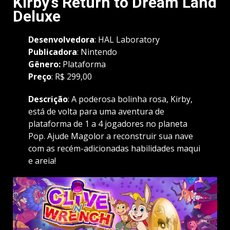
Kirby’s Return to Dream Land
Deluxe
Desenvolvedora
: HAL Laboratory
Publicadora
:
Nintendo
Gênero
:
Plataforma
Preço
: R$ 299,00
Descrição
: A poderosa bolinha rosa, Kirby,
está de volta para uma aventura de
plataforma de 1 a 4 jogadores no planeta
Pop. Ajude Magolor a reconstruir sua nave
com as recém-adicionadas habilidades maqui
e areia!