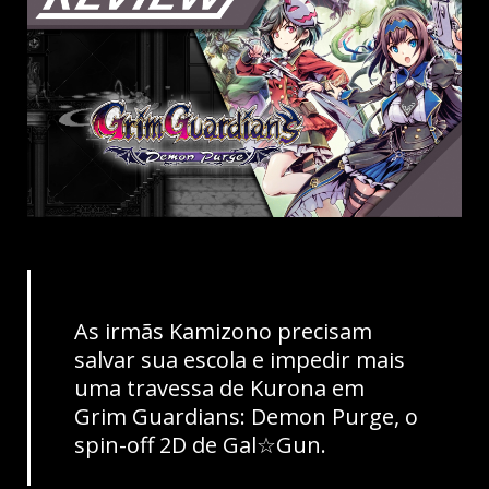
As irmãs Kamizono precisam
salvar sua escola e impedir mais
uma travessa de Kurona em
Grim Guardians: Demon Purge, o
spin-off 2D de Gal☆Gun.