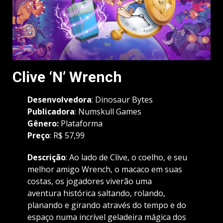
Clive ‘N’ Wrench
Desenvolvedora
: Dinosaur Bytes
Publicadora
:
Numskull Games
Gênero
:
Plataforma
Preço
: R$ 57,99
Descrição
: Ao lado de Clive, o coelho, e seu
melhor amigo Wrench, o macaco em suas
costas, os jogadores viverão uma
aventura histórica saltando, rolando,
planando e girando através do tempo e do
espaço numa incrível geladeira mágica dos