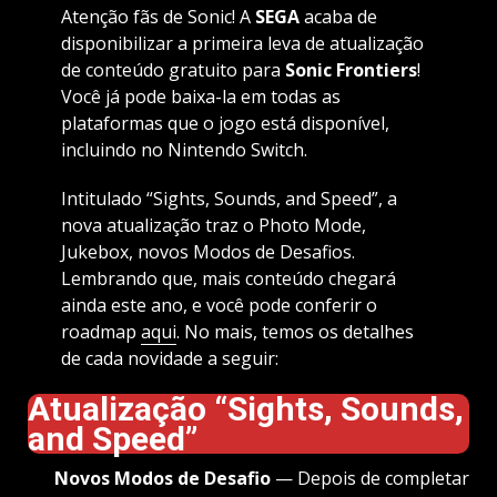
Atenção fãs de Sonic! A
SEGA
acaba de
disponibilizar a primeira leva de atualização
de conteúdo gratuito para
Sonic Frontiers
!
Você já pode baixa-la em todas as
plataformas que o jogo está disponível,
incluindo no Nintendo Switch.
Intitulado “Sights, Sounds, and Speed”, a
nova atualização traz o Photo Mode,
Jukebox, novos Modos de Desafios.
Lembrando que, mais conteúdo chegará
ainda este ano, e você pode conferir o
roadmap
aqui
. No mais, temos os detalhes
de cada novidade a seguir:
Atualização “Sights, Sounds,
and Speed”
Novos Modos de Desafio
— Depois de completar