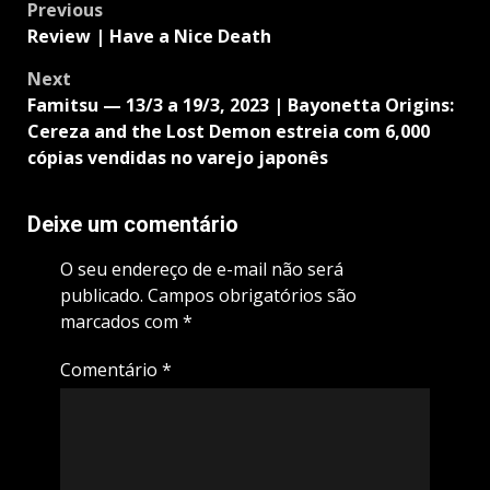
Post
Previous
navigation
Review | Have a Nice Death
Next
Famitsu — 13/3 a 19/3, 2023 | Bayonetta Origins:
Cereza and the Lost Demon estreia com 6,000
cópias vendidas no varejo japonês
Deixe um comentário
O seu endereço de e-mail não será
publicado.
Campos obrigatórios são
marcados com
*
Comentário
*