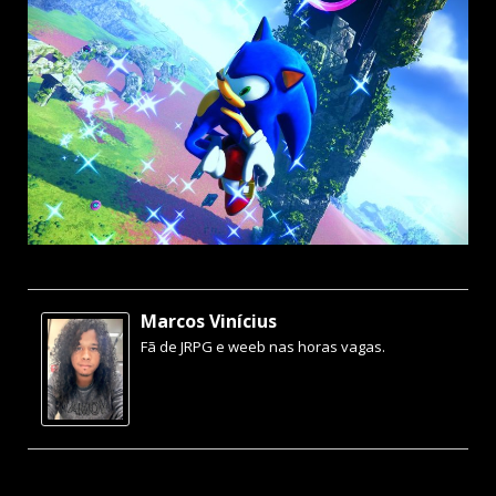
Marcos Vinícius
Fã de JRPG e weeb nas horas vagas.