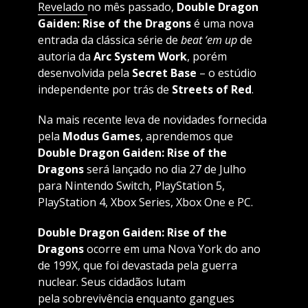
Revelado
no mês passado,
Double Dragon
Gaiden: Rise of the Dragons
é uma nova
entrada da clássica série de
beat ‘em up
de
autoria da
Arc System Work
, porém
desenvolvida pela
Secret Base
– o estúdio
independente por trás de
Streets of Red
.
Na mais recente leva de novidades fornecida
pela
Modus Games
, aprendemos que
Double Dragon Gaiden: Rise of the
Dragons
será lançado no dia 27 de Julho
para Nintendo Switch, PlayStation 5,
PlayStation 4, Xbox Series, Xbox One e PC.
Double Dragon Gaiden: Rise of the
Dragons
ocorre em uma Nova York do ano
de 199X, que foi devastada pela guerra
nuclear. Seus cidadãos lutam
pela sobrevivência enquanto gangues