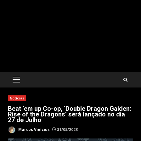
PRIMARY
MENU
Notícias
Beat ‘em up Co-op, ‘Double Dragon Gaiden:
Rise of the Dragons’ será lançado no dia
27 de Julho
Marcos Vinícius
31/05/2023