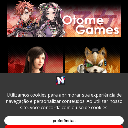
Twitter
Facebook
Instagram
Youtube
Spotify
Cookie
Policy