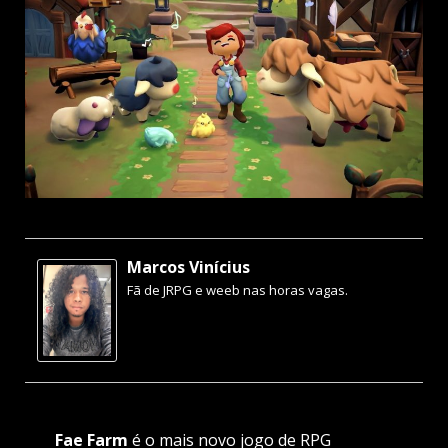
Marcos Vinícius
Fã de JRPG e weeb nas horas vagas.
Fae Farm
é o mais novo jogo de RPG