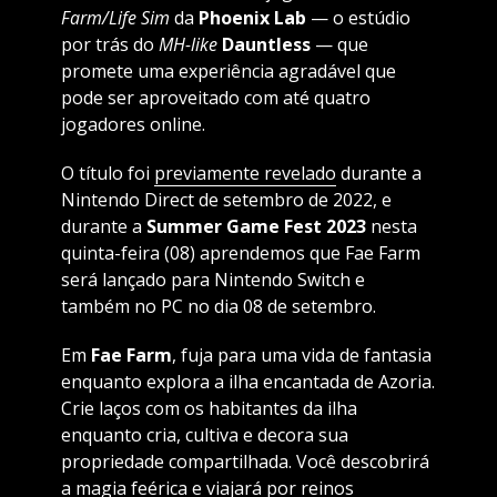
Farm/Life Sim
da
Phoenix Lab
— o estúdio
por trás do
MH-like
Dauntless
— que
promete uma experiência agradável que
pode ser aproveitado com até quatro
jogadores online.
O título foi
previamente revelado
durante a
Nintendo Direct de setembro de 2022, e
durante a
Summer Game Fest 2023
nesta
quinta-feira (08) aprendemos que Fae Farm
será lançado para Nintendo Switch e
também no PC no dia 08 de setembro.
Em
Fae Farm
, fuja para uma vida de fantasia
enquanto explora a ilha encantada de Azoria.
Crie laços com os habitantes da ilha
enquanto cria, cultiva e decora sua
propriedade compartilhada. Você descobrirá
a magia feérica e viajará por reinos