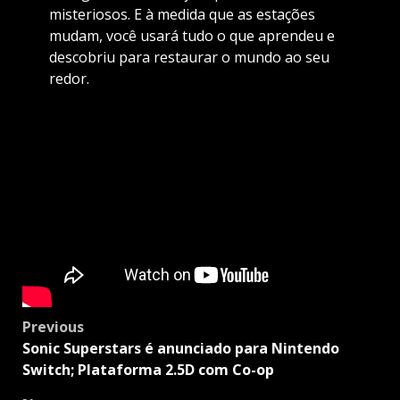
misteriosos. E à medida que as estações
mudam, você usará tudo o que aprendeu e
descobriu para restaurar o mundo ao seu
redor.
Post
Previous
navigation
Sonic Superstars é anunciado para Nintendo
Switch; Plataforma 2.5D com Co-op