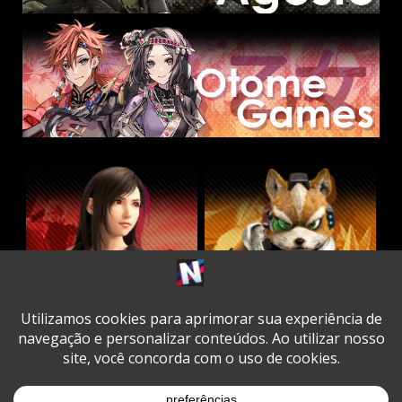
Twitter
Facebook
Instagram
Youtube
Spotify
Cookie