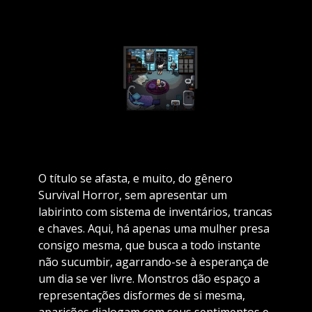
O título se afasta, e muito, do gênero
Survival Horror, sem apresentar um
labirinto com sistema de inventários, trancas
e chaves. Aqui, há apenas uma mulher presa
consigo mesma, que busca a todo instante
não sucumbir, agarrando-se à esperança de
um dia se ver livre. Monstros dão espaço a
representações disformes de si mesma,
aparições dialogam com seus sentimentos e