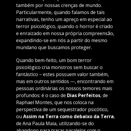
também por nossas crenças de mundo.
Particularmente, quando falamos de tais
narrativas, tenho um apreço em especial ao
terror psicológico, quando o horror é criado
e enraizado em nossa própria compreensão,
expandindo-se em nós a partir do mesmo
mundano que buscamos proteger.
Quando bem-feito, um bom terror
psicológico cria monstros sem buscar o
fantástico – estes possuem valor também,
mas em outros sentidos —, encontrando em
pessoas ordinárias os nossos temores mais
profundos: é o caso de
Dias Perfeitos
, de
Raphael Montes, que nos coloca na
perspectiva de um sequestrador psicótico,
ou
Assim na Terra como debaixo da Terra
,
de Ana Paula Maia, utilizando-se do
abandono para traçar paralelos com o