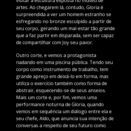
visitar a escultura exposta no museu de
artes. Ao chegarem lá, contudo, Gloria é
surpreendida a ver um homem estranho se
esfregando no bronze esculpido a partir de
seu corpo, gerando um mal-estar tão grande
que a faz partir em disparada, sem ser capaz
de compartilhar com Joy seu pavor.
Outro corte, e vemos a protagonista
nadando em uma piscina pública. Tendo seu
corpo como instrumento de trabalho, tem
grande apreço em deixá-lo em forma, mas
utiliza o exercício também como forma de
abstrair, esquecendo-se de seus anseios.
Mais um corte e, por fim, vemos uma
performance noturna de Gloria, quando
vemos em sequência um diálogo entre ela e
seu chefe, Aldo, que anuncia sua intenção de
conversas a respeito de seu futuro como