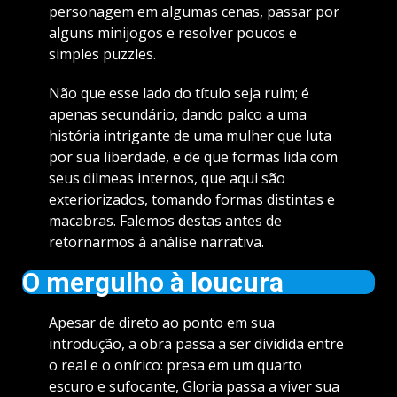
personagem em algumas cenas, passar por
alguns minijogos e resolver poucos e
simples puzzles.
Não que esse lado do título seja ruim; é
apenas secundário, dando palco a uma
história intrigante de uma mulher que luta
por sua liberdade, e de que formas lida com
seus dilmeas internos, que aqui são
exteriorizados, tomando formas distintas e
macabras. Falemos destas antes de
retornarmos à análise narrativa.
O mergulho à loucura
Apesar de direto ao ponto em sua
introdução, a obra passa a ser dividida entre
o real e o onírico: presa em um quarto
escuro e sufocante, Gloria passa a viver sua