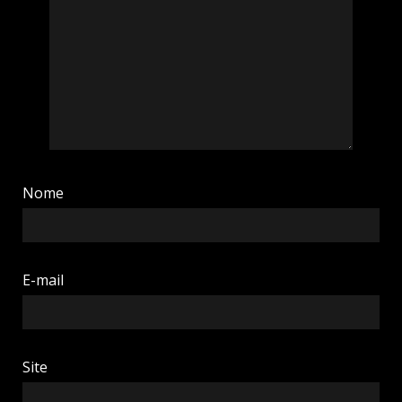
Nome
E-mail
Site