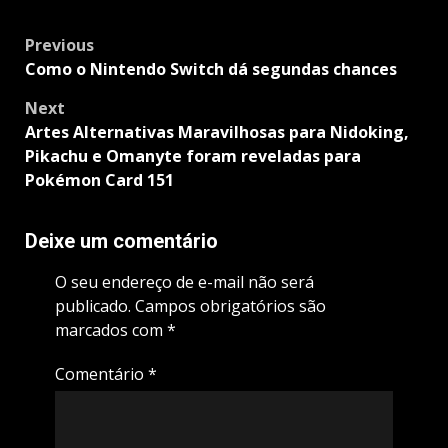
Post
Previous
navigation
Como o Nintendo Switch dá segundas chances
Next
Artes Alternativas Maravilhosas para Nidoking,
Pikachu e Omanyte foram reveladas para
Pokémon Card 151
Deixe um comentário
O seu endereço de e-mail não será
publicado.
Campos obrigatórios são
marcados com
*
Comentário
*