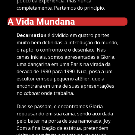
pouco da experiência, mas nunca
completamente. Partamos do princípio.
A Vida Mundana
Decarnation
é dividido em quatro partes
muito bem definidas: a introdução do mundo,
o rapto, o confronto e o desenlace. Nas
cenas iniciais, somos apresentadas a Gloria,
uma dançarina em uma Paris na virada da
década de 1980 para 1990. Nua, posa a um
escultor em seu pequeno atêlier, que a
encontrara em uma de suas apresentações
no
cabaret
onde trabalha.
Dias se passam, e encontramos Gloria
repousando em sua cama, sendo acordada
pelo bater na porta de sua namorada, Joy.
Com a finalização da estátua, pretendem