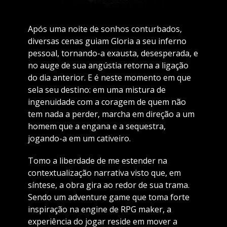
Após uma noite de sonhos conturbados,
diversas cenas guiam Gloria a seu inferno
pessoal, tornando-a exausta, desesperada, e
no auge de sua angústia retorna a ligação
do dia anterior. E é neste momento em que
sela seu destino: em uma mistura de
ingenuidade com a coragem de quem não
tem nada a perder, marcha em direção a um
homem que a engana e a sequestra,
jogando-a em um cativeiro.
Tomo a liberdade de me estender na
contextualização narrativa visto que, em
síntese, a obra gira ao redor de sua trama.
Sendo um adventure game que toma forte
inspiração na engine de RPG maker, a
experiência do jogar reside em mover a