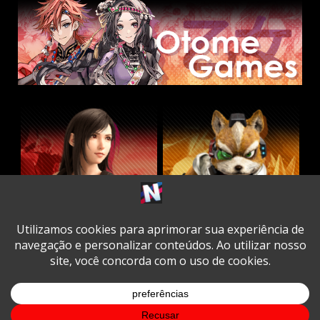
Twitter
Facebook
Instagram
Youtube
Spotify
Cookie
Policy