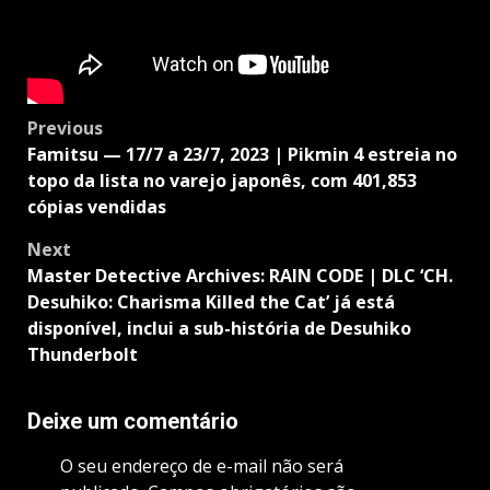
Post
Previous
navigation
Famitsu — 17/7 a 23/7, 2023 | Pikmin 4 estreia no
topo da lista no varejo japonês, com 401,853
cópias vendidas
Next
Master Detective Archives: RAIN CODE | DLC ‘CH.
Desuhiko: Charisma Killed the Cat’ já está
disponível, inclui a sub-história de Desuhiko
Thunderbolt
Deixe um comentário
O seu endereço de e-mail não será