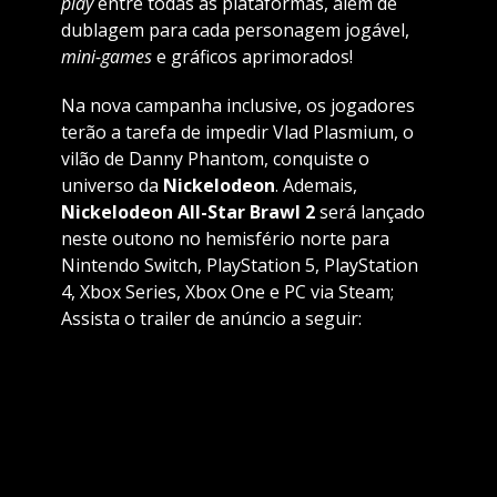
play
entre todas as plataformas, além de
dublagem para cada personagem jogável,
mini-games
e gráficos aprimorados!
Na nova campanha inclusive, os jogadores
terão a tarefa de impedir Vlad Plasmium, o
vilão de Danny Phantom, conquiste o
universo da
Nickelodeon
. Ademais,
Nickelodeon All-Star Brawl 2
será lançado
neste outono no hemisfério norte para
Nintendo Switch, PlayStation 5, PlayStation
4, Xbox Series, Xbox One e PC via Steam;
Assista o trailer de anúncio a seguir: