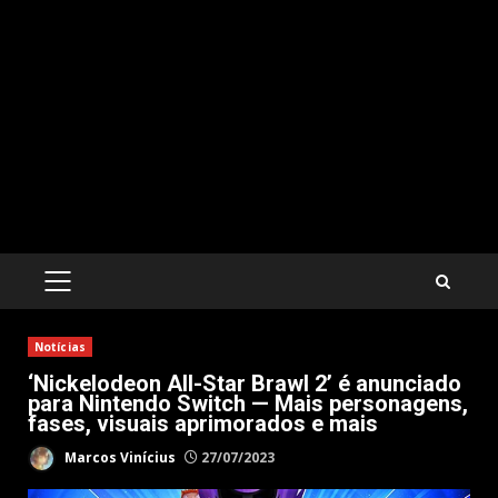
PRIMARY
MENU
Notícias
‘Nickelodeon All-Star Brawl 2’ é anunciado
para Nintendo Switch — Mais personagens,
fases, visuais aprimorados e mais
Marcos Vinícius
27/07/2023