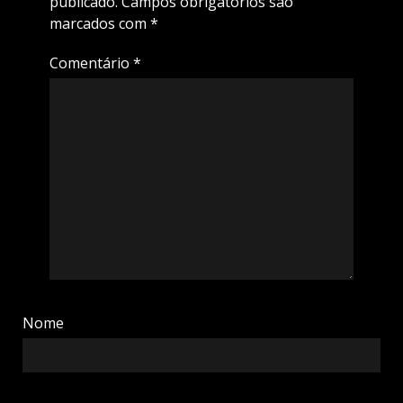
publicado.
Campos obrigatórios são
marcados com
*
Comentário
*
Nome