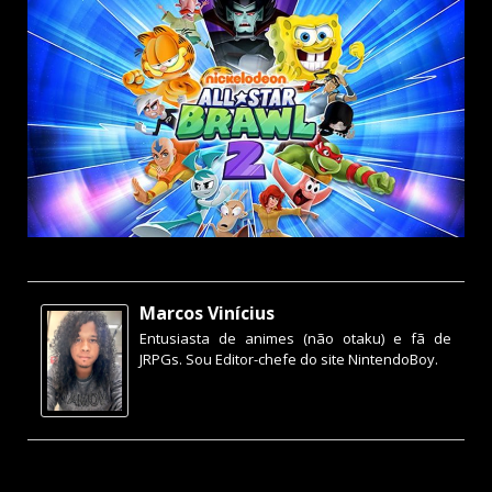
Marcos Vinícius
Entusiasta de animes (não otaku) e fã de
JRPGs. Sou Editor-chefe do site NintendoBoy.