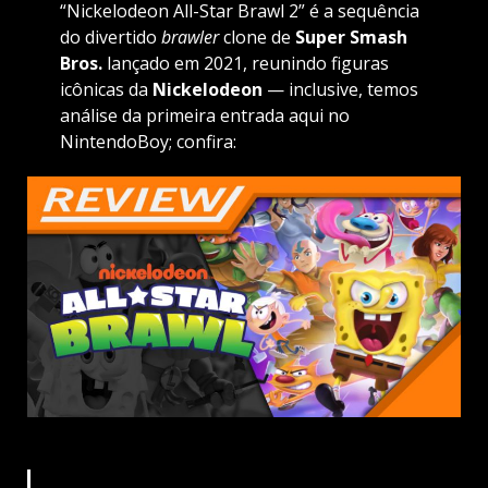
“Nickelodeon All-Star Brawl 2” é a sequência
do divertido
brawler
clone de
Super Smash
Bros.
lançado em 2021, reunindo figuras
icônicas da
Nickelodeon
— inclusive, temos
análise da primeira entrada aqui no
NintendoBoy; confira: