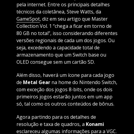
pela internet. Entre os principais detalhes
técnicos da coletânea, Steve Watts, da
GameSpot
, diz em seu artigo que Master
Collection Vol. 1 “chega a ficar em torno de
80 GB no total”, isso considerando diferentes
versões regionais de cada um dos jogos. Ou
seja, excedendo a capacidade total de
armazenamento que um Switch base ou
OLED consegue sem um cartão SD.
Além disso, haverá um ícone para cada jogo
de
Metal Gear
na home do Nintendo Switch,
com exceção dos jogos 8-bits, onde os dois
primeiros jogos estarão juntos em um app
só, tal como os outros conteúdos de bônus.
Agora partindo para os detalhes de
resolução e taxa de quadros, a
Konami
esclareceu algumas informações para a
VGC
.