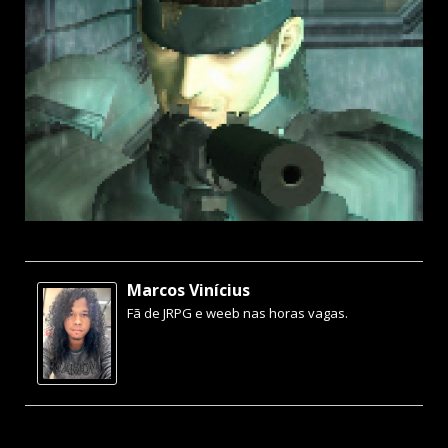
Marcos Vinícius
Fã de JRPG e weeb nas horas vagas.