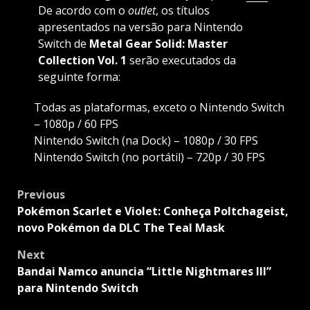
De acordo com o
outlet
, os títulos
apresentados na versão para Nintendo
Switch de
Metal Gear Solid: Master
Collection Vol. 1
serão executados da
seguinte forma:
Todas as plataformas, exceto o Nintendo Switch
– 1080p / 60 FPS
Nintendo Switch (na Dock) – 1080p / 30 FPS
Nintendo Switch (no portátil) – 720p / 30 FPS
Post
Previous
navigation
Pokémon Scarlet e Violet: Conheça Poltchageist,
novo Pokémon da DLC The Teal Mask
Next
Bandai Namco anuncia “Little Nightmares III”
para Nintendo Switch