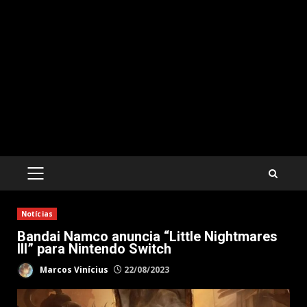
PRIMARY
MENU
Notícias
Bandai Namco anuncia “Little Nightmares
III” para Nintendo Switch
Marcos Vinícius
22/08/2023