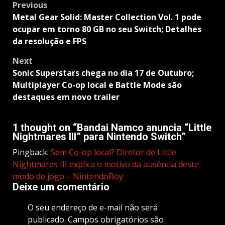
Post
Previous
navigation
Metal Gear Solid: Master Collection Vol. 1 pode
ocupar em torno 80 GB no seu Switch; Detalhes
da resolução e FPS
Next
Sonic Superstars chega no dia 17 de Outubro;
Multiplayer Co-op local e Battle Mode são
destaques em novo trailer
1 thought on “
Bandai Namco anuncia “Little
Nightmares III” para Nintendo Switch
”
Pingback:
Sem Co-op local? Diretor de Little
Nightmares III explica o motivo da ausência deste
modo de jogo – NintendoBoy
Deixe um comentário
O seu endereço de e-mail não será
publicado.
Campos obrigatórios são