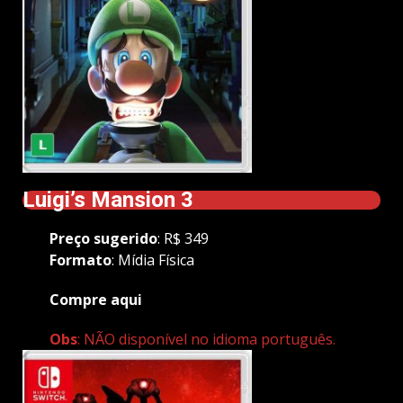
Luigi’s Mansion 3
Preço
sugerido
: R$ 349
Formato
: Mídia Física
Compre aqui
Obs
: NÃO disponível no idioma português.