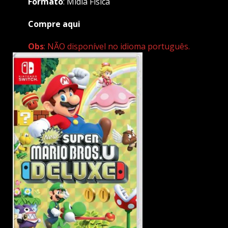
Formato
: Mídia Física
Compre aqui
Obs
: NÃO disponível no idioma português.