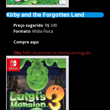
Kirby and the Forgotten Land
Preço
sugerido
: R$ 349
Formato
: Mídia Física
Compre aqui
Obs
: NÃO disponível no idioma português.