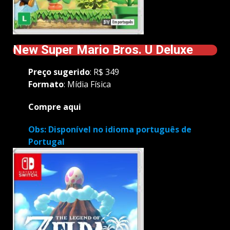
New Super Mario Bros. U Deluxe
Preço
sugerido
: R$ 349
Formato
: Mídia Física
Compre aqui
Obs: Disponível no idioma português de
Portugal