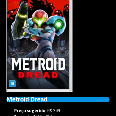
Metroid Dread
Preço
sugerido
: R$ 349