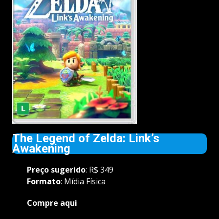
The Legend of Zelda: Link’s
Awakening
Preço
sugerido
: R$ 349
Formato
: Mídia Física
Compre aqui