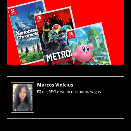
Marcos Vinícius
Fã de JRPG e weeb nas horas vagas.