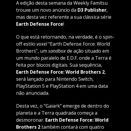
A edição desta semana da Weekly Famitsu
trouxe um novo anúncio da
D3 Publisher
,
mas desta vez referente a sua clássica série
Earth Defense Force
!
O que está retornando, na verdade, é o spin-
off estilo
voxel
“Earth Defense Force: World
Brothers”, um
sandbox
de ação situado em
um mundo paralelo de E.D.F. onde a Terra é
feita por blocos digitais. Sua sequência,
Earth Defense Force: World Brothers 2
,
será lançado para Nintendo Switch,
PlayStation 5 e PlayStation 4 em uma data
não anunciada.
Desta vez, o “Gaiark” emerge de dentro do
planeta e a Terra quadrada começa a
desmoronar.
Earth Defense Force: World
Brothers 2
também contará com quatro