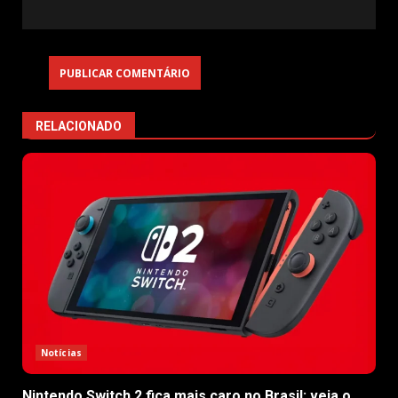
RELACIONADO
Notícias
Nintendo Switch 2 fica mais caro no Brasil; veja o