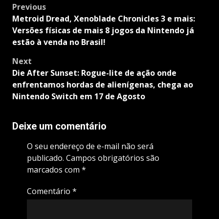
Post
Previous
navigation
Metroid Dread, Xenoblade Chronicles 3 e mais:
Versões físicas de mais 8 jogos da Nintendo já
estão à venda no Brasil!
Next
Die After Sunset: Rogue-lite de ação onde
enfrentamos hordas de alienígenas, chega ao
Nintendo Switch em 17 de Agosto
Deixe um comentário
O seu endereço de e-mail não será
publicado.
Campos obrigatórios são
marcados com
*
Comentário
*