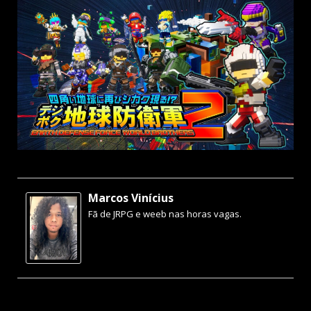
Marcos Vinícius
Fã de JRPG e weeb nas horas vagas.