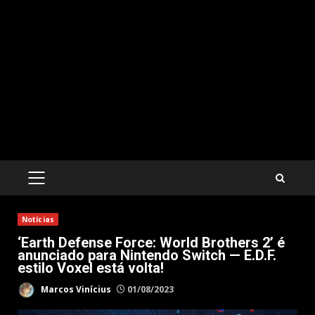
PRIMARY
MENU
Notícias
‘Earth Defense Force: World Brothers 2’ é
anunciado para Nintendo Switch — E.D.F.
estilo Voxel está volta!
Marcos Vinícius
01/08/2023