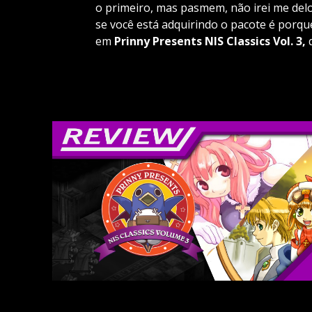
o primeiro, mas pasmem, não irei me de
se você está adquirindo o pacote é porqu
em
Prinny Presents NIS Classics Vol. 3,
q