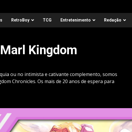
as
RetroBoy
TCG
Entretenimento
Redação
 Marl Kingdom
anquia ou no intimista e cativante complemento, somos
gdom Chronicles. Os mais de 20 anos de espera para