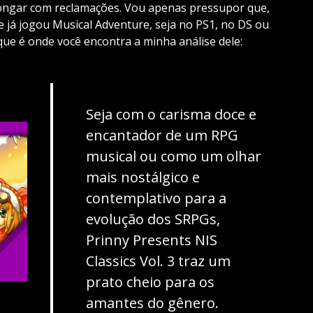
longar com reclamações. Vou apenas pressupor que,
e já jogou Musical Adventure, seja no PS1, no DS ou
ue é onde você encontra a minha análise dele:
Seja com o carisma doce e
encantador de um RPG
musical ou como um olhar
mais nostálgico e
contemplativo para a
evolução dos SRPGs,
Prinny Presents NIS
Classics Vol. 3 traz um
prato cheio para os
amantes do gênero.