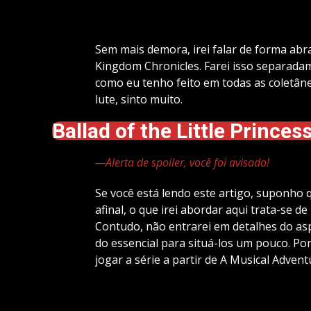
Sem mais demora, irei falar de forma a
Kingdom Chronicles. Farei isso separadam
como eu tenho feito em todas as coletâne
lute, sinto muito.
Ballad of the Little Princes
—Alerta de spoiler, você foi avisado!
Se você está lendo este artigo, suponho 
afinal, o que irei abordar aqui trata-se d
Contudo, não entrarei em detalhes do asp
do essencial para situá-los um pouco. Po
jogar a série a partir de
A Musical Advent