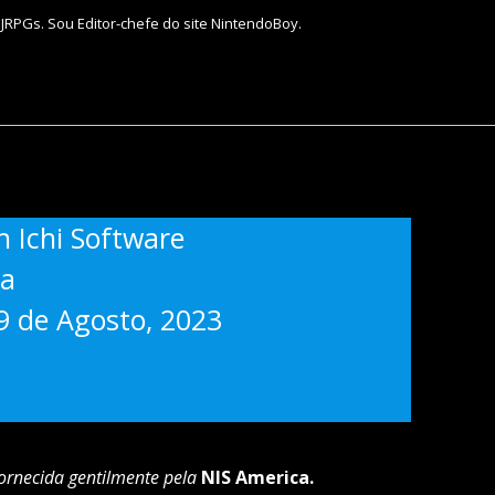
 JRPGs. Sou Editor-chefe do site NintendoBoy.
 Ichi Software
ca
9 de Agosto, 2023
fornecida gentilmente pela
NIS America.