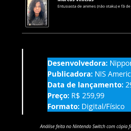
Entusiasta de animes (não otaku) e fã de
Desenvolvedora:
Nippon
Publicadora:
NIS Ameri
Data de lançamento:
2
Preço:
R$ 259,99
Formato:
Digital/Físico
Análise feita no Nintendo Switch com cópia 