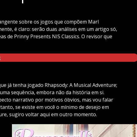
brangente sobre os jogos que compõem Marl
ente, é claro: serão duas análises em um artigo só,
as de Prinny Presents NIS Classics. O revisor que
s
que já tenha jogado Rhapsody: A Musical Adventure;
e uma sequência, embora não da história em si.
ecto narrativo por motivos óbvios, mas vou falar
rtanto, se existe em você o mínimo de desejo em
ure, sugiro voltar aqui em outro momento.