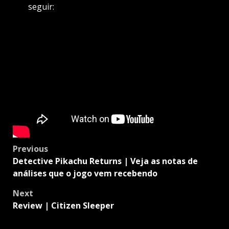
seguir:
Post
Previous
navigation
Detective Pikachu Returns | Veja as notas de
análises que o jogo vem recebendo
Next
Review | Citizen Sleeper