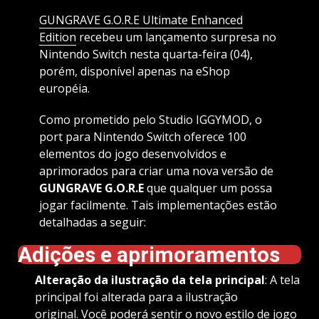
GUNGRAVE G.O.R.E Ultimate Enhanced
Edition
recebeu um lançamento surpresa no
Nintendo Switch nesta quarta-feira (04),
porém, disponível apenas na eShop
européia.
Como prometido pelo Studio IGGYMOD, o
port para Nintendo Switch oferece 100
elementos do jogo desenvolvidos e
aprimorados para criar uma nova versão de
GUNGRAVE G.O.R.E
que qualquer um possa
jogar facilmente. Tais implementações estão
detalhadas a seguir:
Adições e aprimoramentos
Alteração da ilustração da tela principal
: A tela
principal foi alterada para a ilustração
original. Você poderá sentir o novo estilo de jogo