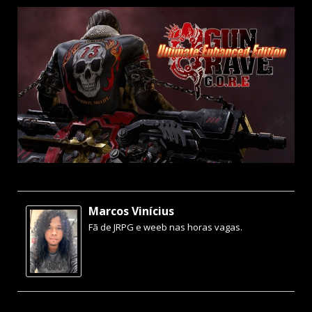
Marcos Vinícius
Fã de JRPG e weeb nas horas vagas.