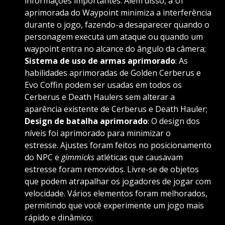
informações importantes. Além disso, a UI
aprimorada do Waypoint minimiza a interferência
durante o jogo, fazendo-a desaparecer quando o
personagem executa um ataque ou quando um
waypoint entra no alcance do ângulo da câmera;
Sistema de uso de armas aprimorado
: As
habilidades aprimoradas de Golden Cerberus e
Evo Coffin podem ser usadas em todos os
Cerberus e Death Haulers sem alterar a
aparência existente de Cerberus e Death Hauler;
Design de batalha aprimorado
: O design dos
níveis foi aprimorado para minimizar o
estresse. Ajustes foram feitos no posicionamento
do NPC e
gimmicks
atléticas que causavam
estresse foram removidos. Livre-se de objetos
que podem atrapalhar os jogadores de jogar com
velocidade. Vários elementos foram melhorados,
permitindo que você experimente um jogo mais
rápido e dinâmico;