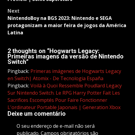
navigation
Next
NintendoBoy na BGS 2023: Nintendo e SEGA
protagonizam a maior feira de jogos da América
Latina
2 thoughts on “
Hogwarts Legacy:
Primeiras imagens da versão de Nintendo
Switch
”
Pingback:
Primeras imágenes de Hogwarts Legacy
en Switch| Atomix - De Tecnologia España
Pingback:
Voilà à Quoi Ressemble Poudlard Legacy
Sur Nintendo Switch. Le RPG Harry Potter Fait Les
Sacrifices Escomptés Pour Faire Fonctionner
L'ordinateur Portable Japonais | Generation Xbox
Deixe um comentário
O seu endereço de e-mail não será
publicado.
Campos obrigatórios são