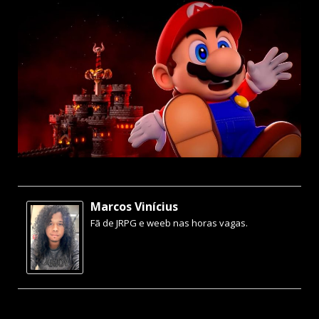
Marcos Vinícius
Fã de JRPG e weeb nas horas vagas.