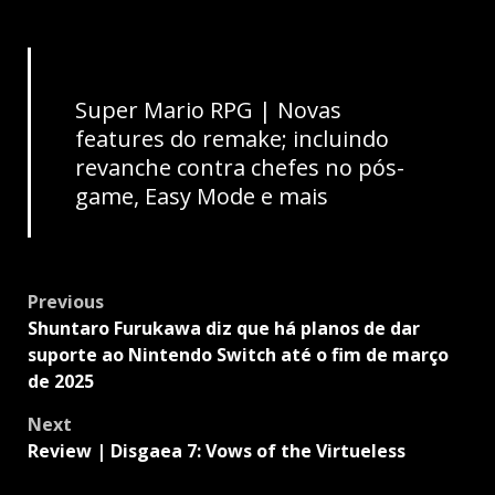
Super Mario RPG | Novas
features do remake; incluindo
revanche contra chefes no pós-
game, Easy Mode e mais
Post
Previous
navigation
Shuntaro Furukawa diz que há planos de dar
suporte ao Nintendo Switch até o fim de março
de 2025
Next
Review | Disgaea 7: Vows of the Virtueless