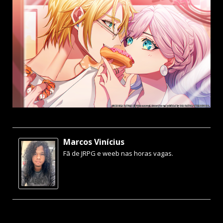
Marcos Vinícius
Fã de JRPG e weeb nas horas vagas.