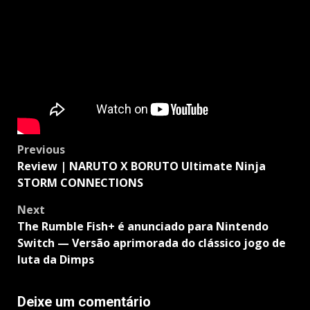
Post
Previous
navigation
Review | NARUTO X BORUTO Ultimate Ninja
STORM CONNECTIONS
Next
The Rumble Fish+ é anunciado para Nintendo
Switch — Versão aprimorada do clássico jogo de
luta da Dimps
Deixe um comentário