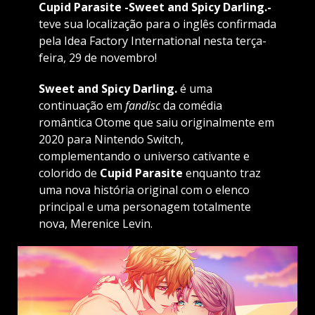
Cupid Parasite -Sweet and Spicy Darling.-
teve sua localização para o inglês confirmada
pela Idea Factory International nesta terça-
feira, 29 de novembro!
Sweet and Spicy Darling.
é uma
continuação em
fandisc
da comédia
romântica Otome que saiu originalmente em
2020 para Nintendo Switch,
complementando o universo cativante e
colorido de
Cupid Parasite
enquanto traz
uma nova história original com o elenco
principal e uma personagem totalmente
nova, Merenice Levin.