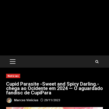
PRIMARY
MENU
Notícias
Cupid Parasite -Sweet and Spicy Darling.-
chega ao Ocidente em 2024 — O aguardado
fandisc de CupiPara
Marcos Vinícius
29/11/2023