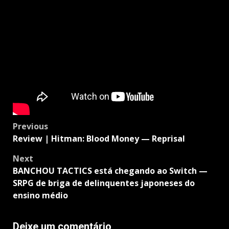
Post
Previous
navigation
Review | Hitman: Blood Money — Reprisal
Next
BANCHOU TACTICS está chegando ao Switch —
SRPG de briga de delinquentes japoneses do
ensino médio
Deixe um comentário