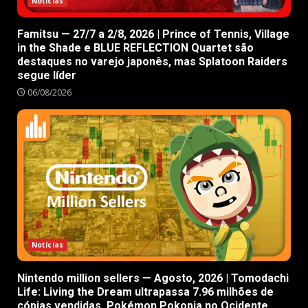
Notícias
Famitsu — 27/7 a 2/8, 2026 | Prince of Tennis, Village
in the Shade e BLUE REFLECTION Quartet são
destaques no varejo japonês, mas Splatoon Raiders
segue líder
06/08/2026
Notícias
Nintendo million sellers — Agosto, 2026 | Tomodachi
Life: Living the Dream ultrapassa 7.96 milhões de
cópias vendidas, Pokémon Pokopia no Ocidente