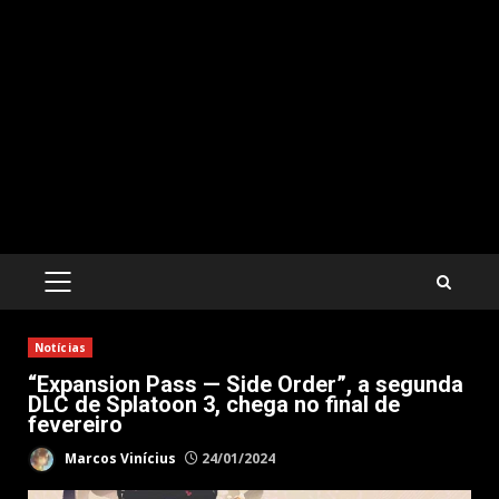
PRIMARY
MENU
Notícias
“Expansion Pass — Side Order”, a segunda
DLC de Splatoon 3, chega no final de
fevereiro
Marcos Vinícius
24/01/2024