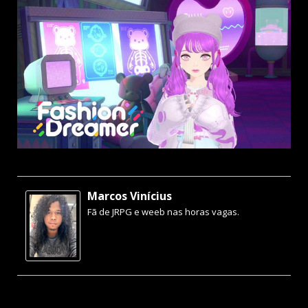
Marcos Vinícius
Fã de JRPG e weeb nas horas vagas.