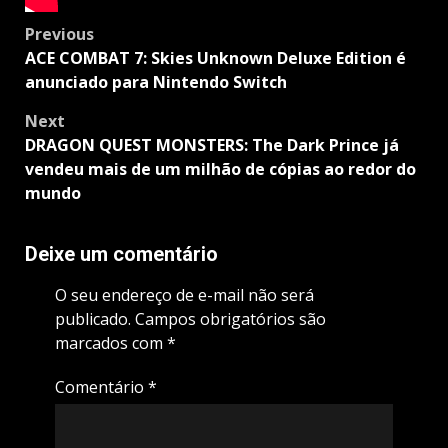
Post
Previous
navigation
ACE COMBAT 7: Skies Unknown Deluxe Edition é
anunciado para Nintendo Switch
Next
DRAGON QUEST MONSTERS: The Dark Prince já
vendeu mais de um milhão de cópias ao redor do
mundo
Deixe um comentário
O seu endereço de e-mail não será
publicado.
Campos obrigatórios são
marcados com
*
Comentário
*