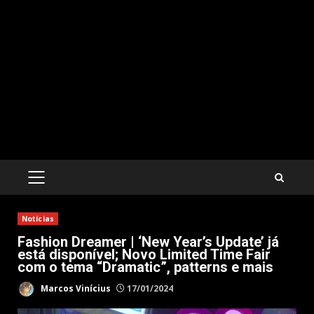
PRIMARY
MENU
Notícias
Fashion Dreamer | ‘New Year’s Update’ já
está disponível; Novo Limited Time Fair
com o tema “Dramatic”, patterns e mais
Marcos Vinícius
17/01/2024