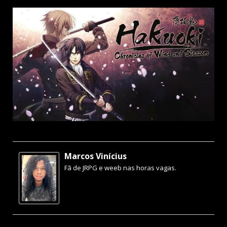
Marcos Vinícius
Fã de JRPG e weeb nas horas vagas.