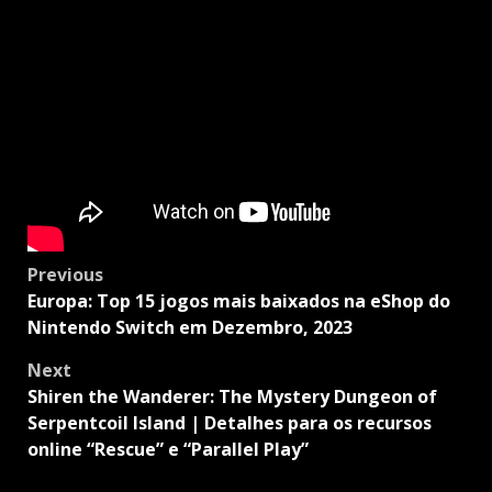
Post
Previous
navigation
Europa: Top 15 jogos mais baixados na eShop do
Nintendo Switch em Dezembro, 2023
Next
Shiren the Wanderer: The Mystery Dungeon of
Serpentcoil Island | Detalhes para os recursos
online “Rescue” e “Parallel Play”