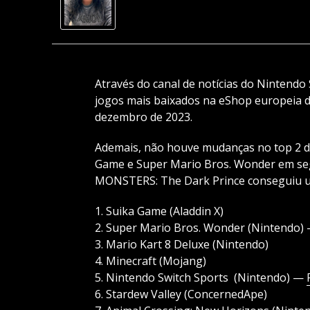
Através do canal de notícias do Nintendo
jogos mais baixados na eShop europeia d
dezembro de 2023.
Ademais, não houve mudanças no top 2 da
Game e Super Mario Bros. Wonder em s
MONSTERS: The Dark Prince conseguiu um
1. Suika Game (Aladdin X)
2. Super Mario Bros. Wonder (Nintendo)
3. Mario Kart 8 Deluxe (Nintendo)
4. Minecraft (Mojang)
5. Nintendo Switch Sports (Nintendo) —
6. Stardew Valley (ConcernedApe)