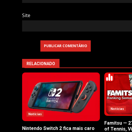
Site
RELACIONADO
Notícias
Notícias
Famitsu — 27
Nintendo Switch 2 fica mais caro
of Tennis, V