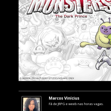
Marcos Vinícius
Fã de JRPG e weeb nas horas vagas.