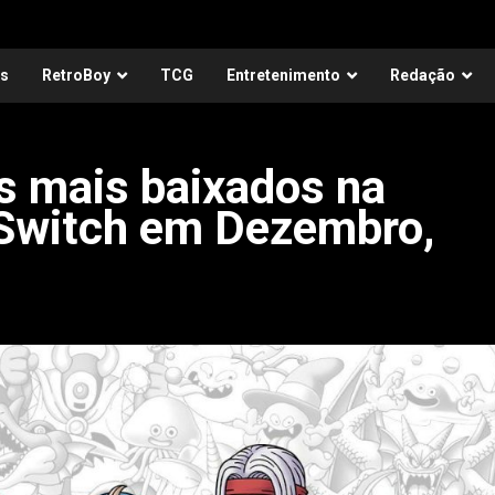
as
RetroBoy
TCG
Entretenimento
Redação
s mais baixados na
Switch em Dezembro,