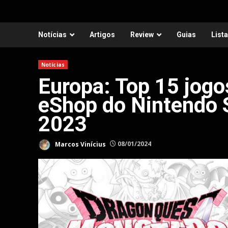
Notícias
Artigos
Review
Guias
List
Notícias
Europa: Top 15 jogo
eShop do Nintendo 
2023
Marcos Vinícius
08/01/2024