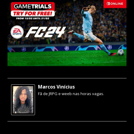
Marcos Vinícius
Fã de JRPG e weeb nas horas vagas.