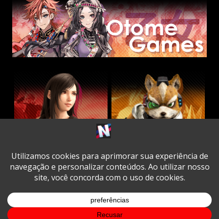
Twitter
Facebook
Instagram
Youtube
Spotify
Cookie
Policy
Copyright © All rights reserved.
|
DarkNews
by AF