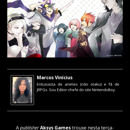
Marcos Vinícius
Entusiasta de animes (não otaku) e fã de
JRPGs. Sou Editor-chefe do site NintendoBoy.
A
publisher
Aksys Games
trouxe nesta terça-