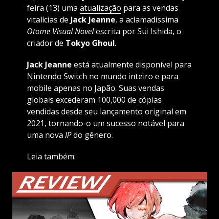
feira (13) uma
atualização
para as vendas
vitalícias de
Jack Jeanne
, a aclamadissima
Otome Visual Novel
escrita por Sui Ishida, o
criador de
Tokyo Ghoul
.
Jack Jeanne
está atualmente disponível para
Nintendo Switch no mundo inteiro e para
mobile apenas no Japão. Suas vendas
globais excederam 100,000 de cópias
vendidas desde seu lançamento original em
2021, tornando-o um sucesso notável para
uma nova
IP
do gênero.
Leia também: