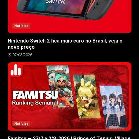
Notícias
Nintendo Switch 2 fica mais caro no Brasil; veja o
novo preço
07/08/2026
Notícias
Famitsu — 27/7 a 2/8, 2026 | Prince of Tennis, Village