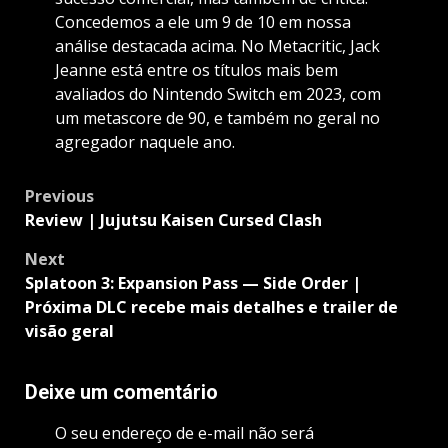
Concedemos a ele um 9 de 10 em nossa
análise destacada acima. No Metacritic, Jack
Jeanne está entre os títulos mais bem
avaliados do Nintendo Switch em 2023, com
um metascore de 90, e também no geral no
agregador naquele ano.
Post
Previous
navigation
Review | Jujutsu Kaisen Cursed Clash
Next
Splatoon 3: Expansion Pass — Side Order |
Próxima DLC recebe mais detalhes e trailer de
visão geral
Deixe um comentário
O seu endereço de e-mail não será