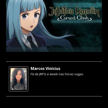
Marcos Vinícius
Fã de JRPG e weeb nas horas vagas.