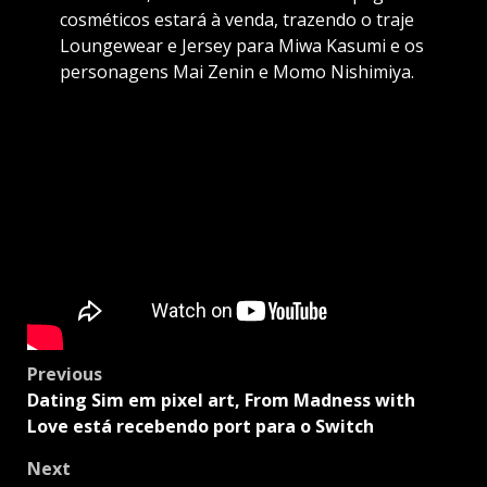
cosméticos estará à venda, trazendo o traje
Loungewear e Jersey para Miwa Kasumi e os
personagens Mai Zenin e Momo Nishimiya.
Post
Previous
navigation
Dating Sim em pixel art, From Madness with
Love está recebendo port para o Switch
Next