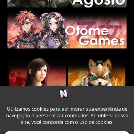
Twitter
Facebook
Instagram
Youtube
Spotify
Cookie