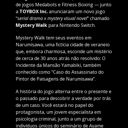
de jogos Medabots e Fitness Boxing — junto
a
TOYBOX Inc.
anunciaram um novo jogo
“
serial drama x mystery visual novel
” chamado
Mystery Walk
para Nintendo Switch.
Mystery Walk tem seus eventos em
Narumisawa, uma fictícia cidade de veraneio
que, embora charmosa, esconde um mistério
de cerca de 30 anos atrás não resolvido: O
Incidente da Mansão Yamabiki, também
conhecido como “Caso do Assassinato do
Pintor de Paisagens de Narumisawa”.
A história do jogo alterna entre o presente e
o passado para descobrir a verdade por trás
de um caso. Você estará no papel do
protagonista, um jovem especialista em
psicologia criminal, junto a um grupo de
indivíduos únicos do seminário de Ayame