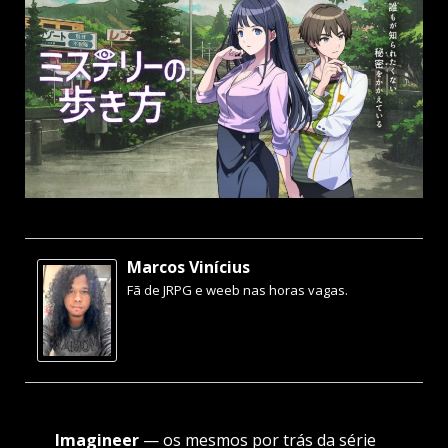
Marcos Vinícius
Fã de JRPG e weeb nas horas vagas.
Imagineer
— os mesmos por trás da série