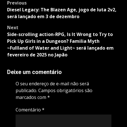
Post
Previous
navigation
Diesel Legacy: The Blazen Age, jogo de luta 2v2,
será lançado em 3 de dezembro
Next
Side-scrolling action-RPG, Is It Wrong to Try to
Pick Up Girls in a Dungeon? Familia Myth
~Fullland of Water and Light~ será lançado em
fevereiro de 2025 no Japão
Deixe um comentário
O seu endereço de e-mail não será
publicado.
Campos obrigatórios são
marcados com
*
Comentário
*