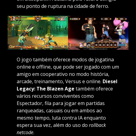
seu ponto de ruptura na cidade de ferro.
O jogo também oferece modos de jogatina
online e offline, que pode ser jogado com um
amigo em cooperativo no modo história,
arcade, treinamento, Versus e online.
Diesel
Legacy: The Blazen Age
também oferece
vários recursos conviventes como
Espectador, fila para jogar em partidas
ranqueadas, casuais ou em ambos ao
mesmo tempo, luta contra IA enquanto
espera sua vez, além do uso do
rollback
netcode
.