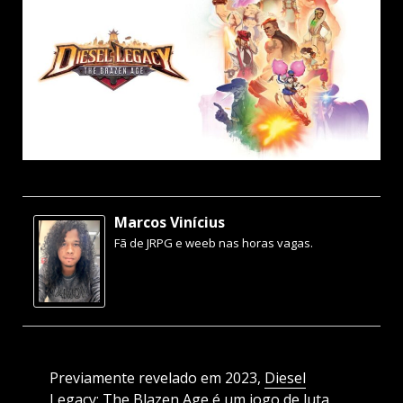
Marcos Vinícius
Fã de JRPG e weeb nas horas vagas.
Previamente revelado em 2023,
Diesel
Legacy: The Blazen Age
é um jogo de luta