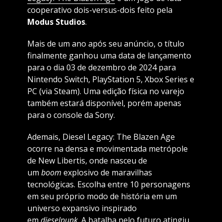
cooperativo dois-versus-dois feito pela
Modus Studios
.
Mais de um ano após seu anúncio, o título
finalmente ganhou uma data de lançamento
para o dia 03 de dezembro de 2024 para
Nintendo Switch, PlayStation 5, Xbox Series e
PC (via Steam). Uma edição física no varejo
também estará disponível, porém apenas
para o console da Sony.
Ademais, Diesel Legacy: The Blazen Age
ocorre na densa e movimentada metrópole
de New Libertis, onde nasceu de
um
boom
explosivo de maravilhas
tecnológicas. Escolha entre 10 personagens
em seu próprio modo de história em um
universo expansivo inspirado
em
dieselpunk
. A batalha pelo futuro atingiu