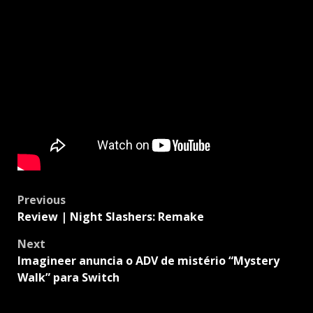
Post
Previous
navigation
Review | Night Slashers: Remake
Next
Imagineer anuncia o ADV de mistério “Mystery
Walk” para Switch