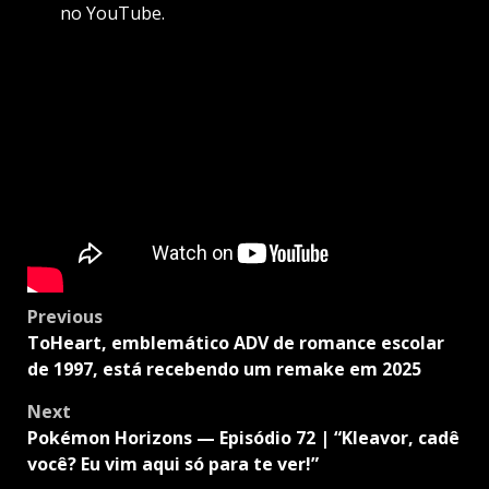
no YouTube.
Post
Previous
navigation
ToHeart, emblemático ADV de romance escolar
de 1997, está recebendo um remake em 2025
Next
Pokémon Horizons — Episódio 72 | “Kleavor, cadê
você? Eu vim aqui só para te ver!”