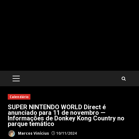
PRIMARY
MENU
Calendário
SUPER NINTENDO WORLD Direct é
anunciado para 11 de novembro —
Informações de Donkey Kong Country no
parque temático
Marcos Vinícius
10/11/2024