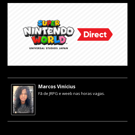
Marcos Vinícius
Fã de JRPG e weeb nas horas vagas.