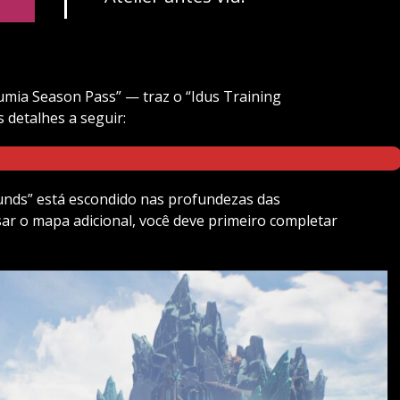
umia Season Pass” — traz o “Idus Training
 detalhes a seguir:
unds” está escondido nas profundezas das
ar o mapa adicional, você deve primeiro completar