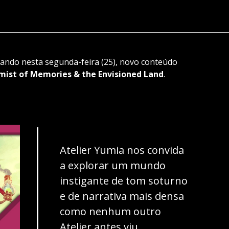
zando nesta segunda-feira (25), novo conteúdo
mist of Memories & the Envisioned Land
.
Atelier Yumia nos convida
a explorar um mundo
instigante de tom soturno
e de narrativa mais densa
como nenhum outro
Atelier antes viu.