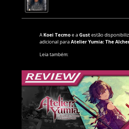
A
Koei Tecmo
e a
Gust
estão disponibili
adicional para
Atelier Yumia: The Alche
Leia também: