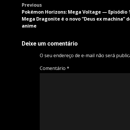
Post
Previous
navigation
Pokémon Horizons: Mega Voltage — Episódio 
Mega Dragonite é o novo “Deus ex machina” d
anime
Deixe um comentário
O seu endereço de e-mail não será public
Comentário
*