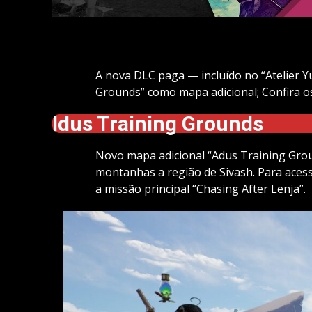
A nova DLC paga — incluído no “Atelier Y
Grounds” como mapa adicional; Confira os
Idus Training Grounds
Novo mapa adicional “Adus Training Gro
montanhas a região de Sivash. Para acess
a missão principal “Chasing After Lenja”.