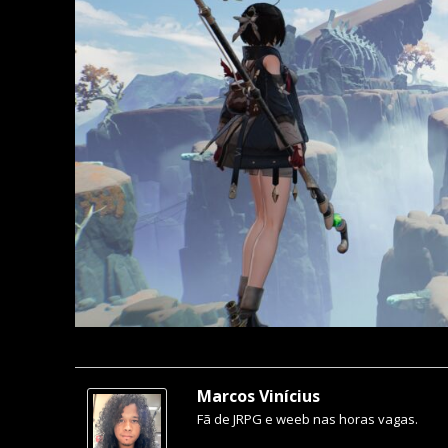
Marcos Vinícius
Fã de JRPG e weeb nas horas vagas.