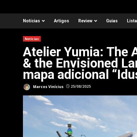
Notícias
Artigos
Review
Guias
List
Notícias
Atelier Yumia: The
& the Envisioned La
mapa adicional “Idu
Marcos Vinícius
25/08/2025