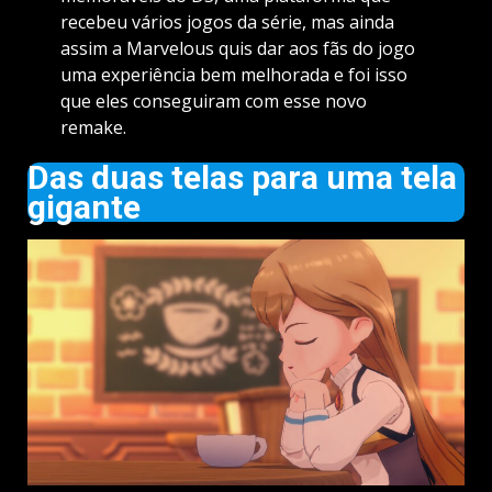
recebeu vários jogos da série, mas ainda
assim a Marvelous quis dar aos fãs do jogo
uma experiência bem melhorada e foi isso
que eles conseguiram com esse novo
remake.
Das duas telas para uma tela
gigante