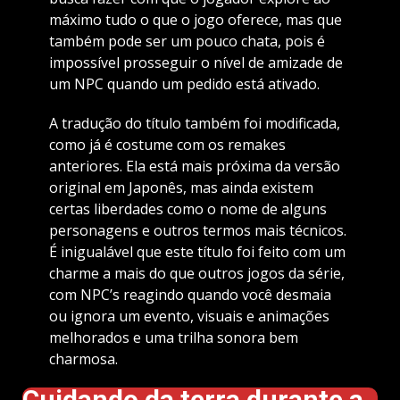
máximo tudo o que o jogo oferece, mas que
também pode ser um pouco chata, pois é
impossível prosseguir o nível de amizade de
um NPC quando um pedido está ativado.
A tradução do título também foi modificada,
como já é costume com os remakes
anteriores. Ela está mais próxima da versão
original em Japonês, mas ainda existem
certas liberdades como o nome de alguns
personagens e outros termos mais técnicos.
É inigualável que este título foi feito com um
charme a mais do que outros jogos da série,
com NPC’s reagindo quando você desmaia
ou ignora um evento, visuais e animações
melhorados e uma trilha sonora bem
charmosa.
Cuidando da terra durante a