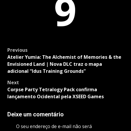
9
Post
Previous
navigation
Atelier Yumia: The Alchemist of Memories & the
Envisioned Land | Nova DLC traz o mapa
adicional “Idus Training Grounds”
Next
Corpse Party Tetralogy Pack confirma
lançamento Ocidental pela XSEED Games
Deixe um comentário
O seu endereço de e-mail não será