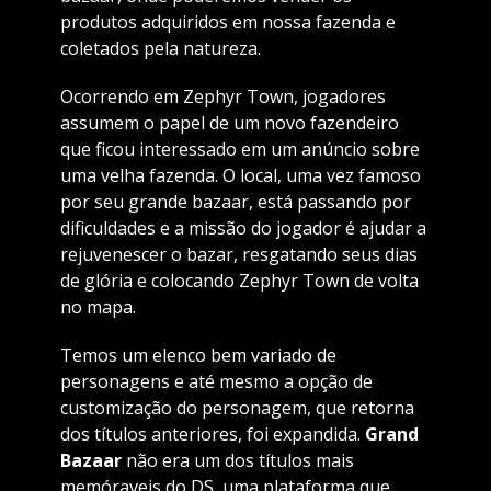
produtos adquiridos em nossa fazenda e
coletados pela natureza.
Ocorrendo em Zephyr Town, jogadores
assumem o papel de um novo fazendeiro
que ficou interessado em um anúncio sobre
uma velha fazenda. O local, uma vez famoso
por seu grande bazaar, está passando por
dificuldades e a missão do jogador é ajudar a
rejuvenescer o bazar, resgatando seus dias
de glória e colocando Zephyr Town de volta
no mapa.
Temos um elenco bem variado de
personagens e até mesmo a opção de
customização do personagem, que retorna
dos títulos anteriores, foi expandida.
Grand
Bazaar
não era um dos títulos mais
memóraveis do DS, uma plataforma que