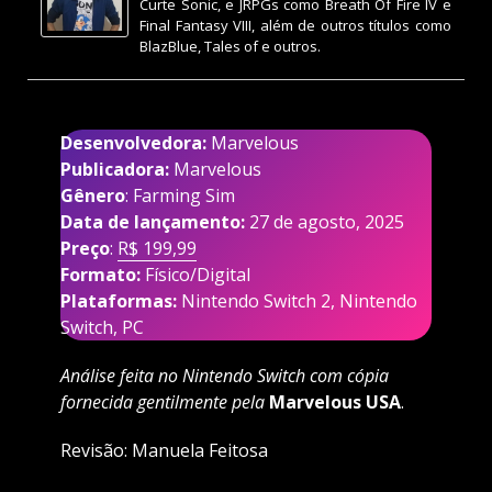
Curte Sonic, e JRPGs como Breath Of Fire IV e
Final Fantasy VIII, além de outros títulos como
BlazBlue, Tales of e outros.
Desenvolvedora:
Marvelous
Publicadora:
Marvelous
Gênero
: Farming Sim
Data de lançamento:
27 de agosto, 2025
Preço
:
R$ 199,99
Formato:
Físico/Digital
Plataformas:
Nintendo Switch 2, Nintendo
Switch, PC
Análise feita no Nintendo Switch com cópia
fornecida gentilmente pela
Marvelous USA
.
Revisão: Manuela Feitosa