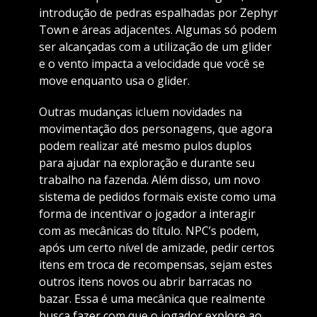
introdução de pedras espalhadas por Zephyr
Town e áreas adjacentes. Algumas só podem
ser alcançadas com a utilização de um glider
e o vento impacta a velocidade que você se
move enquanto usa o glider.
Outras mudanças icluem novidades na
movimentação dos personagens, que agora
podem realizar até mesmo pulos duplos
para ajudar na exploração e durante seu
trabalho na fazenda. Além disso, um novo
sistema de pedidos formais existe como uma
forma de incentivar o jogador a interagir
com as mecânicas do título. NPC’s podem,
após um certo nível de amizade, pedir certos
itens em troca de recompensas, sejam estes
outros itens novos ou abrir barracas no
bazar. Essa é uma mecânica que realmente
busca fazer com que o jogador explore ao