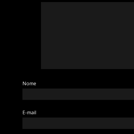
Nome
E-mail