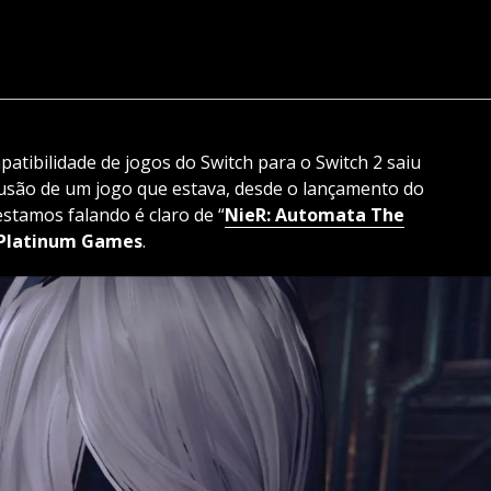
atibilidade de jogos do Switch para o Switch 2 saiu
clusão de um jogo que estava, desde o lançamento do
estamos falando é claro de “
NieR: Automata The
Platinum Games
.