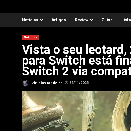
Notícias
Artigos
Review
Guias
List
Notícias
Vista o seu leotard
para Switch está fi
Switch 2 via compat
Vinicius Madeira
25/11/2025