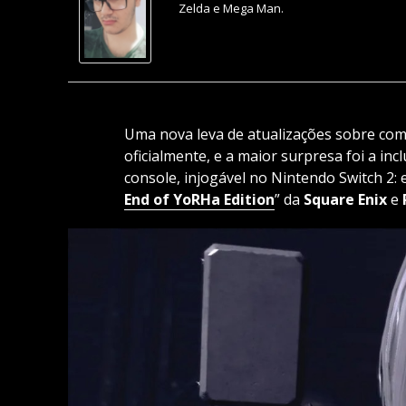
Zelda e Mega Man.
Uma nova leva de atualizações sobre comp
oficialmente, e a maior surpresa foi a in
console, injogável no Nintendo Switch 2: 
End of YoRHa Edition
” da
Square Enix
e