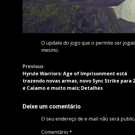
O update do jogo que o permite ser jogad
mesmo.
Post
Previous
navigation
Hyrule Warriors: Age of Imprisonment está
trazendo novas armas, novo Sync Strike para 
e Calamo e muito mais; Detalhes
Deixe um comentário
O seu endereço de e-mail não será public
Comentário
*