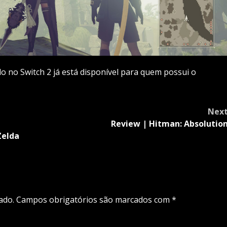
o no Switch 2 já está disponível para quem possui o
Nex
Review | Hitman: Absolutio
Zelda
ado.
Campos obrigatórios são marcados com
*