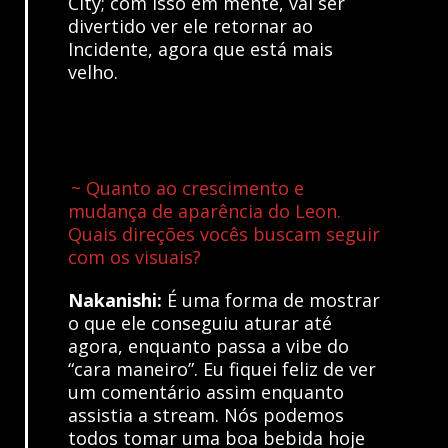
City; com isso em mente, vai ser
divertido ver ele retornar ao
Incidente, agora que está mais
velho.
~ Quanto ao crescimento e
mudança de aparência do Leon.
Quais direções vocês buscam seguir
com os visuais?
Nakanishi:
É uma forma de mostrar
o que ele conseguiu aturar até
agora, enquanto passa a vibe do
“cara maneiro”. Eu fiquei feliz de ver
um comentário assim enquanto
assistia a stream. Nós podemos
todos tomar uma boa bebida hoje