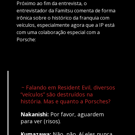
Próximo ao fim da entrevista, o
entrevistador da Famitsu comenta de forma
irônica sobre o histórico da franquia com
veículos, especialmente agora que a IP está
com uma colaboração especial com a
Porsche:
~ Falando em Resident Evil, diversos
“veículos” são destruídos na
história. Mas e quanto a Porsches?
Nakanishi:
Por favor, aguardem
para ver (risos).
Kumazawa:
Não, não. Aí eles nunca