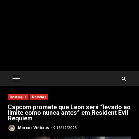
PRIMARY
MENU
Destaque
Notícias
Capcom promete que Leon será “levado ao
limite como nunca antes” em Resident Evil
Requiem
Marcos Vinícius
15/12/2025