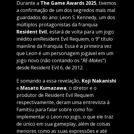
Durante a
The Game Awards
2025
, tivemos
a confirmação de um dos segredos mais mal
guardados do ano: Leon S. Kennedy, um dos
múltiplos protagonistas da franquia
Resident Evil
, estará de volta para um jogo
inédito emResident Evil Requiem, o 9º título
mainline da franquia. Essa é a primeira vez
que Leon é um personagem jogável em um
jogo novo (não contando os “
RE-Makes
”)
desde Resident Evil 6, de 2012.
E somando a essa revelação,
Koji Nakanishi
e
Masato Kumazawa
, o diretor e o
produtor de Resident Evil Requiem
respectivamente, deram uma entrevista à
Famitsu para falar sobre como foi
implementar o Leon no jogo, o que ele traz
de único em sua gameplay, além de coisas
menores como as suas expressões e até