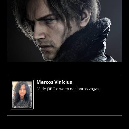
Marcos Vinícius
Fã de JRPG e weeb nas horas vagas.