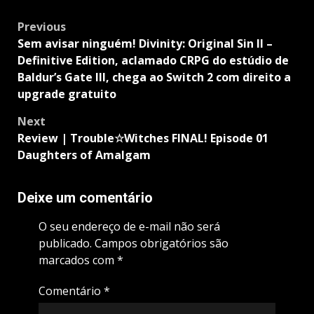
Post
Previous
navigation
Sem avisar ninguém! Divinity: Original Sin II –
Definitive Edition, aclamado CRPG do estúdio de
Baldur’s Gate III, chega ao Switch 2 com direito a
upgrade gratuito
Next
Review | Trouble☆Witches FINAL! Episode 01
Daughters of Amalgam
Deixe um comentário
O seu endereço de e-mail não será
publicado.
Campos obrigatórios são
marcados com
*
Comentário
*