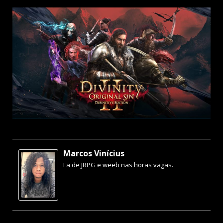
Marcos Vinícius
Fã de JRPG e weeb nas horas vagas.