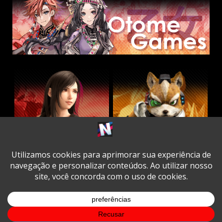
Twitter
Facebook
Instagram
Youtube
Spotify
Cookie
Policy
Copyright © All rights reserved.
|
DarkNews
by AF