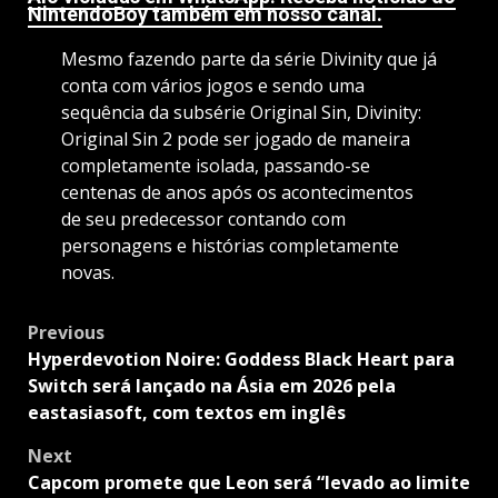
NintendoBoy também em nosso canal.
Mesmo fazendo parte da série Divinity que já
conta com vários jogos e sendo uma
sequência da subsérie Original Sin, Divinity:
Original Sin 2 pode ser jogado de maneira
completamente isolada, passando-se
centenas de anos após os acontecimentos
de seu predecessor contando com
personagens e histórias completamente
novas.
Post
Previous
navigation
Hyperdevotion Noire: Goddess Black Heart para
Switch será lançado na Ásia em 2026 pela
eastasiasoft, com textos em inglês
Next
Capcom promete que Leon será “levado ao limite