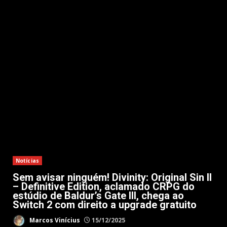
Notícias
Sem avisar ninguém! Divinity: Original Sin II
– Definitive Edition, aclamado CRPG do
estúdio de Baldur’s Gate III, chega ao
Switch 2 com direito a upgrade gratuito
Marcos Vinícius
15/12/2025