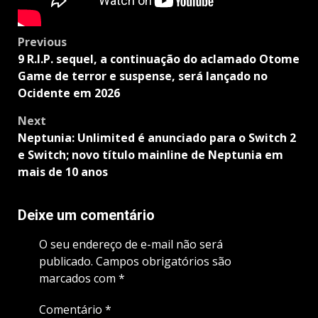
Post
Previous
navigation
9 R.I.P. sequel, a continuação do aclamado Otome
Game de terror e suspense, será lançado no
Ocidente em 2026
Next
Neptunia: Unlimited é anunciado para o Switch 2
e Switch; novo título mainline de Neptunia em
mais de 10 anos
Deixe um comentário
O seu endereço de e-mail não será
publicado.
Campos obrigatórios são
marcados com
*
Comentário
*