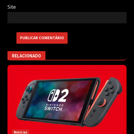
Site
RELACIONADO
Notícias