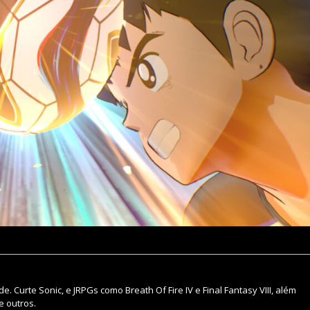
 Curte Sonic, e JRPGs como Breath Of Fire IV e Final Fantasy VIII, além
e outros.