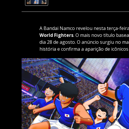
A Bandai Namco revelou nesta terça-feira
World Fighters
. O mais novo título base
dia 28 de agosto. O anúncio surgiu no mai
história e confirma a aparição de icônico