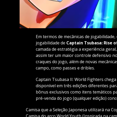
Em termos de mecânicas de jogabilidade, o
jogabilidade de
Captain Tsubasa: Rise 
camada de estratégia a experiência geral,
assim ter um maior controle defensivo no
craques do jogo, além de novas mecânica
campo, como passes e dribles.
Captain Tsubasa II: World Fighters chega 
disponível em três edições diferentes pa
bônus exclusivos como itens temáticos pa
pré-venda do jogo (qualquer edição) conc
Camisa que a Seleção Japonesa utilizará na C
Camisa do arco World Youth (Inspirada na cam