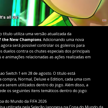
 título utiliza uma versão atualizada da
of the New Champions
. Adicionando uma nova
 agora será possível controlar os goleiros para
s duelos contra os chutes especiais dos principais
s e animações relacionadas as ações realizadas em
ao Switch 1 em 28 de agosto. O título está
ra compra, Normal, Deluxe e Edition, cada uma com
ra serem utilizados dentro do jogo. Além disso, a
ede os seguintes itens temáticos dentro do jogo:
opa do Mundo da FIFA 2026
isa utilizada pela Seleção Japonesa na Copa do Mundo da