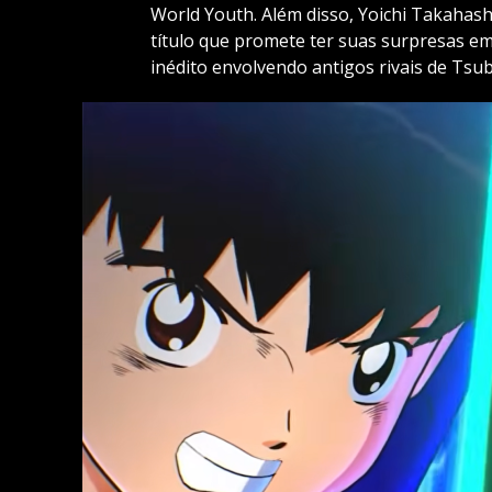
World Youth. Além disso, Yoichi Takahashi
título que promete ter suas surpresas em
inédito envolvendo antigos rivais de Tsu