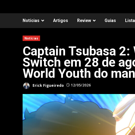
Notícias
Artigos
Review
Guias
List
Notícias
Captain Tsubasa 2: 
Switch em 28 de ag
World Youth do ma
Erick Figueiredo
12/05/2026