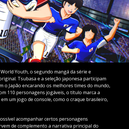
o World Youth, o segundo mangá da série e
original. Tsubasa e a seleção japonesa participam
com o Japão encarando os melhores times do mundo,
com 110 personagens jogáveis, o título marca a
á em um jogo de console, como o craque brasileiro,
 possível acompanhar certos personagens
servem de complemento a narrativa principal do