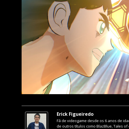
Erick Figueiredo
Fã de videogame desde os 6 anos de idade.
de outros títulos como BlazBlue, Tales of 