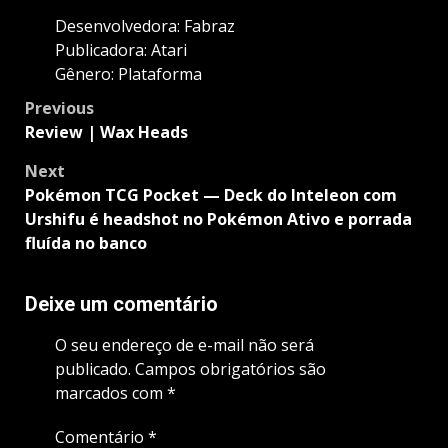
Desenvolvedora: Fabraz
Publicadora: Atari
Gênero: Plataforma
Post
Previous
navigation
Review | Wax Heads
Next
Pokémon TCG Pocket — Deck do Inteleon com
Urshifu é headshot no Pokémon Ativo e porrada
fluída no banco
Deixe um comentário
O seu endereço de e-mail não será
publicado.
Campos obrigatórios são
marcados com
*
Comentário
*