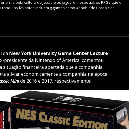
enorme pela cultura do Japão e os jogos, em especial, os RPGs que o
 Franquias favoritas incluem gigantes como Xenoblade Chronicles,
l da
New York University Game Center Lecture
 ex-presidente da Nintendo of America, comentou
Na situação financeira apertada que a companhia
ara aliviar economicamente a companhia na época
assic Mini
de 2016 e 2017, respectivamente!