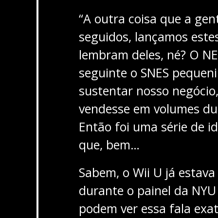
“A outra coisa que a gent
seguidos, lançamos este
lembram deles, né? O NE
seguinte o SNES pequeni
sustentar nosso negócio,
vendesse em volumes dur
Então foi uma série de i
que, bem…
Sabem, o Wii U já estava
durante o painel da NYU
podem ver essa fala exa