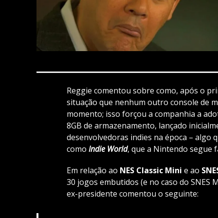
Reggie comentou sobre como, após o pri
situação que nenhum outro console de m
momento; isso forçou a companhia a ado
8GB de armazenamento, lançado inicialm
desenvolvedoras indies na época – algo q
como
Indie World
, que a Nintendo segue f
Em relação ao
NES Classic Mini
e ao
SNES
30 jogos embutidos (e no caso do SNES M
ex-presidente comentou o seguinte: