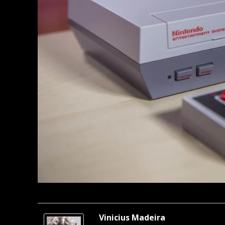
Vinicius Madeira