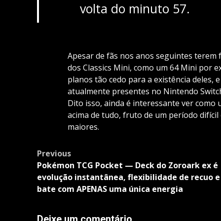
volta do minuto 57.
Apesar de fãs nos anos seguintes terem f
dos Classics Mini, como um 64 Mini por 
planos tão cedo para a existência deles, 
atualmente presentes no Nintendo Switch
Dito isso, ainda é interessante ver como 
acima de tudo, fruto de um período difíc
maiores.
Post
Previous
navigation
Pokémon TCG Pocket — Deck do Zoroark ex é
evolução instantânea, flexibilidade de recuo e
bate com APENAS uma única energia
Deixe um comentário