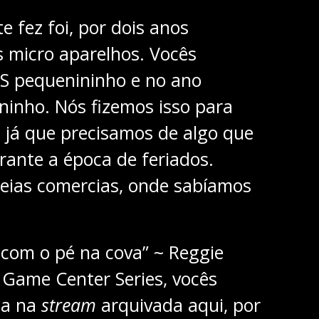
e fez foi, por dois anos
s micro aparelhos. Vocês
S pequenininho e no ano
ninho. Nós fizemos isso para
 já que precisamos de algo que
ante a época de feriados.
deias comercias, onde sabíamos
 com o pé na cova” ~ Reggie
 Game Center Series, vocês
ta na
stream
arquivada
aqui
, por