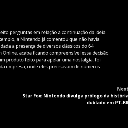
eito perguntas em relação a continuação da ideia
exemplo, a Nintendo já comentou que não havia
e dada a presença de diversos clássicos do 64
 Online, acaba ficando compreensível essa decisão.
um produto feito para apelar uma nostalgia, foi
il da empresa, onde eles precisavam de números
Nex
Star Fox: Nintendo divulga prólogo da históri
dublado em PT-B