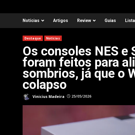
Notícias
Artigos
Review
Guias
List
Destaque
Notícias
Os consoles NES e 
foram feitos para al
sombrios, já que o W
colapso
Vinicius Madeira
25/05/2026