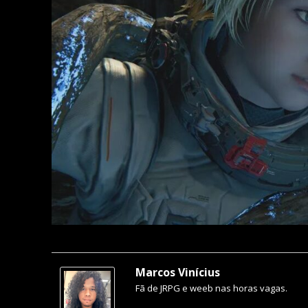
Marcos Vinícius
Fã de JRPG e weeb nas horas vagas.