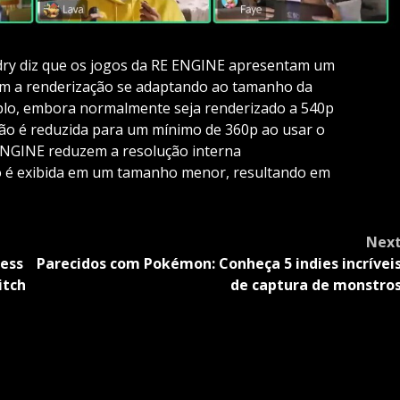
ndry diz que os jogos da RE ENGINE apresentam um
m a renderização se adaptando ao tamanho da
lo, embora normalmente seja renderizado a 540p
ção é reduzida para um mínimo de 360p ao usar o
 ENGINE reduzem a resolução interna
o é exibida em um tamanho menor, resultando em
Nex
ness
Parecidos com Pokémon: Conheça 5 indies incrívei
itch
de captura de monstro