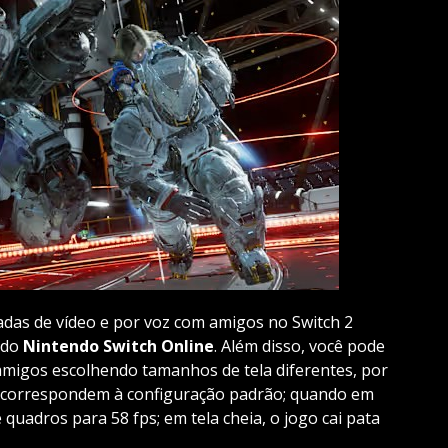
das de vídeo e por voz com amigos no Switch 2
 do
Nintendo Switch Online
. Além disso, você pode
amigos escolhendo tamanhos de tela diferentes, por
s correspondem à configuração padrão; quando em
 quadros para 58 fps; em tela cheia, o jogo cai pata