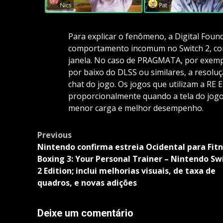
Para explicar o fenômeno, a Digital Fou
comportamento incomum no Switch 2, co
janela. No caso de PRAGMATA, por exemp
por baixo do DLSS ou similares, a resolu
chat do jogo. Os jogos que utilizam a RE
proporcionalmente quando a tela do jog
menor carga e melhor desempenho.
Post
Previous
navigation
Nintendo confirma estreia Ocidental para Fit
Boxing 3: Your Personal Trainer – Nintendo Sw
2 Edition; inclui melhorias visuais, de taxa de
quadros, e novas adições
Deixe um comentário