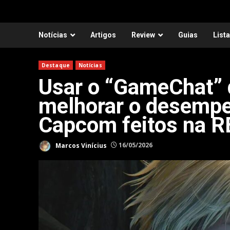
Notícias
Artigos
Review
Guias
List
Destaque
Notícias
Usar o “GameChat” 
melhorar o desempe
Capcom feitos na R
Marcos Vinícius
16/05/2026