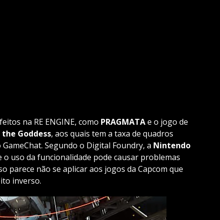
os feitos na RE ENGINE, como
PRAGMATA
e o jogo de
f the Goddess
, aos quais tem a taxa de quadros
o GameChat. Segundo o Digital Foundry, a
Nintendo
e o uso da funcionalidade pode causar problemas
so parece não se aplicar aos jogos da Capcom que
ito inverso.