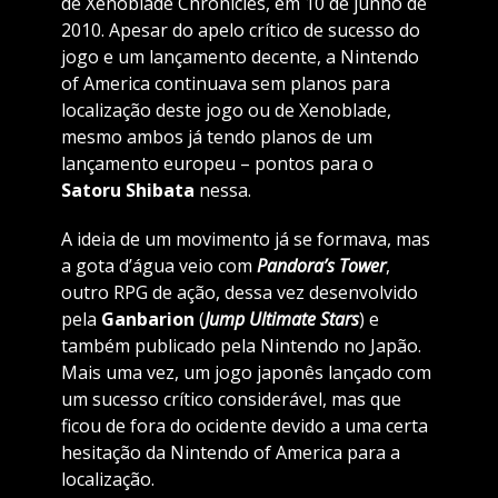
de Xenoblade Chronicles, em 10 de junho de
2010. Apesar do apelo crítico de sucesso do
jogo e um lançamento decente, a Nintendo
of America continuava sem planos para
localização deste jogo ou de Xenoblade,
mesmo ambos já tendo planos de um
lançamento europeu – pontos para o
Satoru Shibata
nessa.
A ideia de um movimento já se formava, mas
a gota d’água veio com
Pandora’s Tower
,
outro RPG de ação, dessa vez desenvolvido
pela
Ganbarion
(
Jump Ultimate Stars
) e
também publicado pela Nintendo no Japão.
Mais uma vez, um jogo japonês lançado com
um sucesso crítico considerável, mas que
ficou de fora do ocidente devido a uma certa
hesitação da Nintendo of America para a
localização.