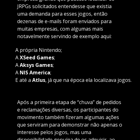
JRPGs solicitados entendesse que existia
uma demanda para esses jogos, então
dezenas de e-mails foram enviados para
muitas empresas, com algumas mais
notavelmente servindo de exemplo aqui:
A própria Nintendo;
A
XSeed Games
;
A
Aksys Games
;
A
NIS America
;
E até a
Atlus
, já que na época ela localizava jogos.
Após a primeira etapa de “chuva” de pedidos
e reclamações diversas, os participantes do
movimento também fizeram algumas ações
que serviram para demonstrar não apenas o
interesse pelos jogos, mas uma
disponibilidade genuína de os adquirir, ao