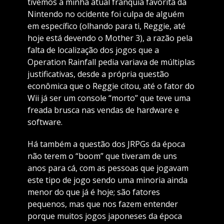
tivemos a minha atual franquia favorita da
Nintendo no ocidente foi culpa de alguém
em específico (olhando para ti, Reggie, até
hoje está devendo o Mother 3), a razão pela
falta de localização dos jogos que a
Operation Rainfall pedia variava de múltiplas
justificativas, desde a própria questão
econômica que o Reggie citou, até o fator do
Wii já ser um console “morto” que teve uma
freada brusca nas vendas de hardware e
software.
Há também a questão dos JRPGs da época
não terem o “boom” que tiveram de uns
anos para cá, com as pessoas que jogavam
este tipo de jogo sendo uma minoria ainda
menor do que já é hoje; são fatores
pequenos, mas que nos fazem entender
porque muitos jogos japoneses da época