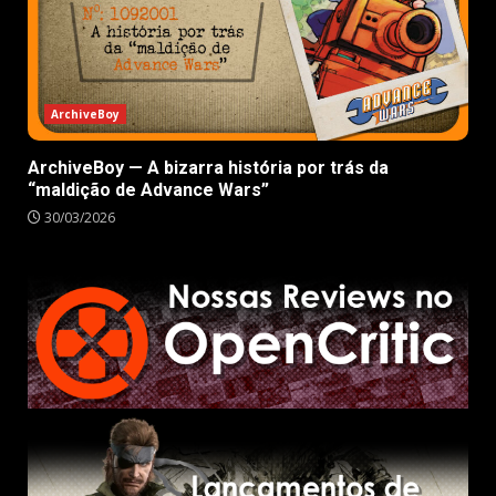
ArchiveBoy
ArchiveBoy — A bizarra história por trás da
“maldição de Advance Wars”
30/03/2026