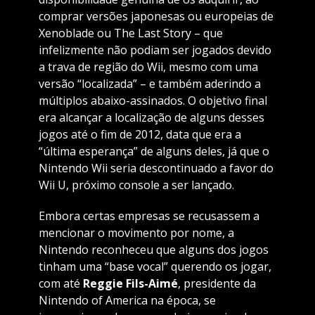
comprar versões japonesas ou europeias de
Xenoblade ou The Last Story – que
infelizmente não podiam ser jogados devido
a trava de região do Wii, mesmo com uma
versão “localizada” – e também aderindo a
múltiplos abaixo-assinados. O objetivo final
era alcançar a localização de alguns desses
jogos até o fim de 2012, data que era a
“última esperança” de alguns deles, já que o
Nintendo Wii seria descontinuado a favor do
Wii U, próximo console a ser lançado.
Embora certas empresas se recusassem a
mencionar o movimento por nome, a
Nintendo reconheceu que alguns dos jogos
tinham uma “base vocal” querendo os jogar,
com até
Reggie Fils-Aimé
, presidente da
Nintendo of America na época, se