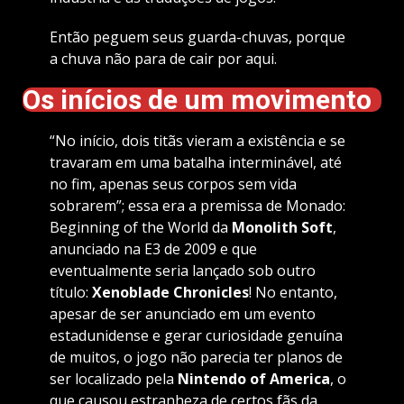
Então peguem seus guarda-chuvas, porque
a chuva não para de cair por aqui.
Os inícios de um movimento
“No início, dois titãs vieram a existência e se
travaram em uma batalha interminável, até
no fim, apenas seus corpos sem vida
sobrarem”; essa era a premissa de Monado:
Beginning of the World da
Monolith Soft
,
anunciado na E3 de 2009 e que
eventualmente seria lançado sob outro
título:
Xenoblade Chronicles
! No entanto,
apesar de ser anunciado em um evento
estadunidense e gerar curiosidade genuína
de muitos, o jogo não parecia ter planos de
ser localizado pela
Nintendo of America
, o
que causou estranheza de certos fãs da