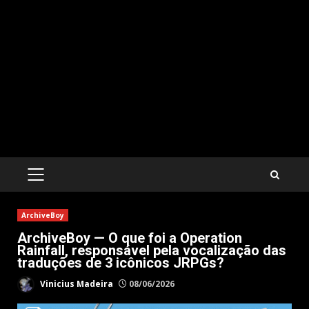
PRIMARY
MENU
ArchiveBoy
ArchiveBoy — O que foi a Operation
Rainfall, responsável pela vocalização das
traduções de 3 icônicos JRPGs?
Vinicius Madeira
08/06/2026