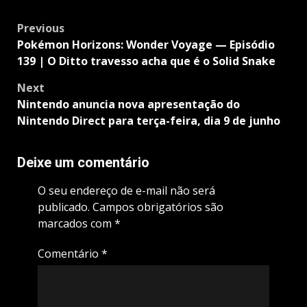
Post
Previous
navigation
Pokémon Horizons: Wonder Voyage — Episódio
139 | O Ditto travesso acha que é o Solid Snake
Next
Nintendo anuncia nova apresentação do
Nintendo Direct para terça-feira, dia 9 de junho
Deixe um comentário
O seu endereço de e-mail não será
publicado.
Campos obrigatórios são
marcados com
*
Comentário
*