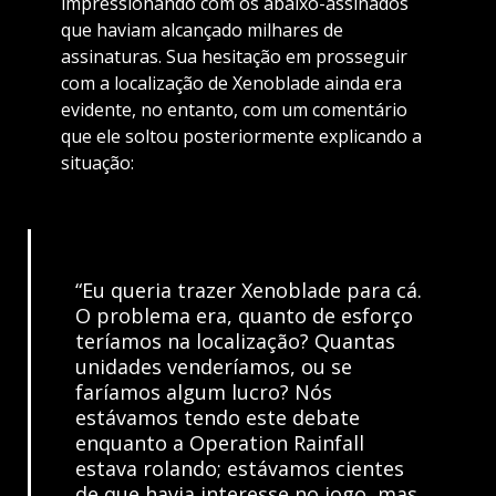
impressionando com os abaixo-assinados
que haviam alcançado milhares de
assinaturas. Sua hesitação em prosseguir
com a localização de Xenoblade ainda era
evidente, no entanto, com um comentário
que ele soltou posteriormente explicando a
situação:
“Eu queria trazer Xenoblade para cá.
O problema era, quanto de esforço
teríamos na localização? Quantas
unidades venderíamos, ou se
faríamos algum lucro? Nós
estávamos tendo este debate
enquanto a Operation Rainfall
estava rolando; estávamos cientes
de que havia interesse no jogo, mas