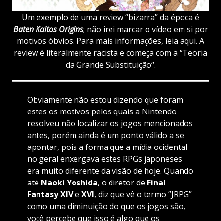
Um exemplo de uma review “bizarra” da época é
Baten Kaitos Origins
; não irei marcar o vídeo em si por
motivos óbvios. Para mais informações, leia
aqui
. A
review é literalmente racista e começa com a “
Teoria
da Grande Substituição
“.
Obviamente não estou dizendo que foram
estes os motivos pelos quais a Nintendo
resolveu não localizar os jogos mencionados
antes, porém ainda é um ponto válido a se
apontar, pois a forma que a mídia ocidental
no geral enxergava estes RPGs japoneses
era muito diferente da visão de hoje. Quando
até
Naoki Yoshida
, o diretor de
Final
Fantasy XIV
e
XVI
, diz que vê o termo ”JRPG”
como uma
diminuição do que os jogos são
,
você percebe que isso é algo que os