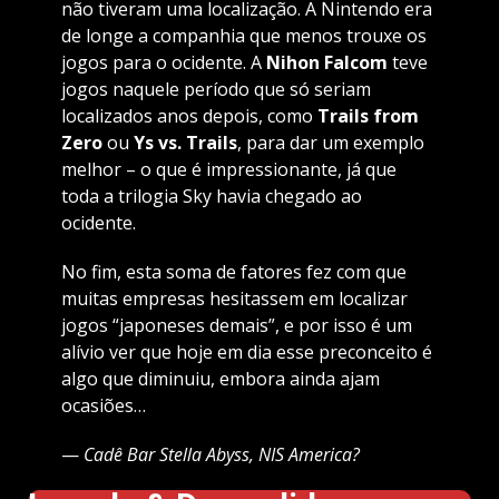
não tiveram uma localização. A Nintendo era
de longe a companhia que menos trouxe os
jogos para o ocidente. A
Nihon Falcom
teve
jogos naquele período que só seriam
localizados anos depois, como
Trails from
Zero
ou
Ys vs. Trails
, para dar um exemplo
melhor – o que é impressionante, já que
toda a trilogia Sky havia chegado ao
ocidente.
No fim, esta soma de fatores fez com que
muitas empresas hesitassem em localizar
jogos “japoneses demais”, e por isso é um
alívio ver que hoje em dia esse preconceito é
algo que diminuiu, embora ainda ajam
ocasiões…
—
Cadê Bar Stella Abyss, NIS America?