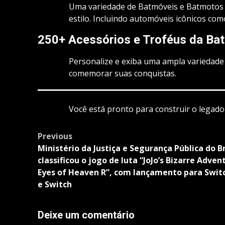
Uma variedade de Batmóveis e Batmotos 
estilo. Incluindo automóveis icônicos com
250+ Acessórios e Troféus da Ba
Personalize e exiba uma ampla variedade 
comemorar suas conquistas.
Você está pronto para construir o legado
Post
Previous
navigation
Ministério da Justiça e Segurança Pública do Br
classificou o jogo de luta “JoJo’s Bizarre Adven
Eyes of Heaven R”, com lançamento para Swit
e Switch
Deixe um comentário