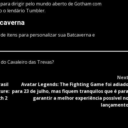
para dirigir pelo mundo aberto de Gotham com
o o lendário Tumbler.
tcaverna
de itens para personalizar sua Batcaverna e
 do Cavaleiro das Trevas?
Nex
asil
Avatar Legends: The Fighting Game foi adiad
ture:
para 23 de julho, mas fiquem tranquilos que é par
ch 2
garantir a melhor experiência possível n
lançament