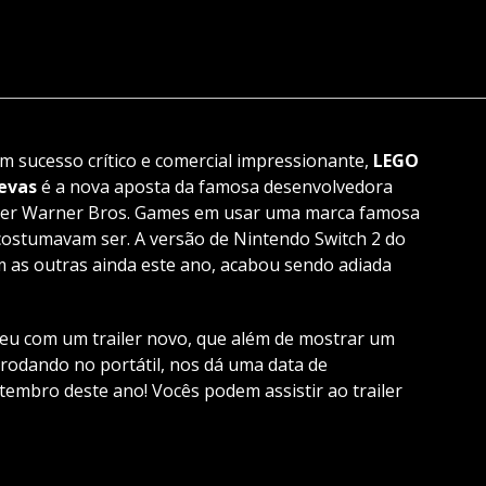
 sucesso crítico e comercial impressionante,
LEGO
evas
é a nova aposta da famosa desenvolvedora
sher Warner Bros. Games em usar uma marca famosa
costumavam ser. A versão de Nintendo Switch 2 do
m as outras ainda este ano, acabou sendo adiada
eu com um trailer novo, que além de mostrar um
odando no portátil, nos dá uma data de
tembro deste ano! Vocês podem assistir ao trailer