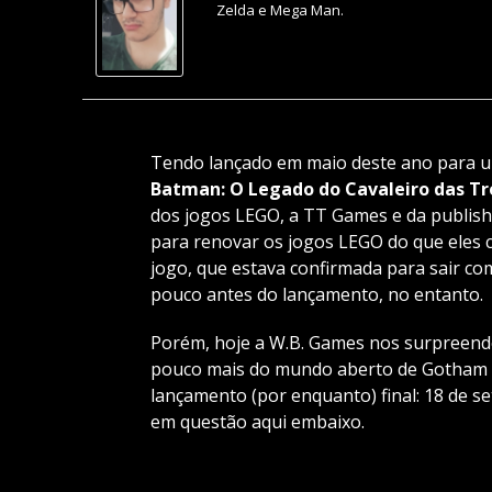
Zelda e Mega Man.
Tendo lançado em maio deste ano para um
Batman: O Legado do Cavaleiro das Tr
dos jogos LEGO, a TT Games e da publi
para renovar os jogos LEGO do que eles 
jogo, que estava confirmada para sair co
pouco antes do lançamento, no entanto.
Porém, hoje a W.B. Games nos surpreend
pouco mais do mundo aberto de Gotham r
lançamento (por enquanto) final: 18 de se
em questão aqui embaixo.