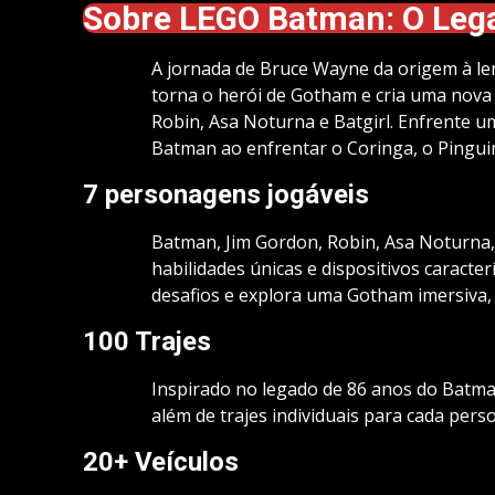
Sobre LEGO Batman: O Lega
A jornada de Bruce Wayne da origem à le
torna o herói de Gotham e cria uma nova 
Robin, Asa Noturna e Batgirl. Enfrente u
Batman ao enfrentar o Coringa, o Pinguim
7 personagens jogáveis
Batman, Jim Gordon, Robin, Asa Noturna, 
habilidades únicas e dispositivos caracte
desafios e explora uma Gotham imersiva, 
100 Trajes
Inspirado no legado de 86 anos do Batma
além de trajes individuais para cada per
20+ Veículos