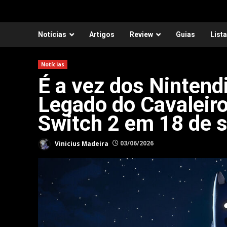
Notícias
Artigos
Review
Guias
List
Notícias
É a vez dos Ninten
Legado do Cavaleir
Switch 2 em 18 de 
Vinicius Madeira
03/06/2026