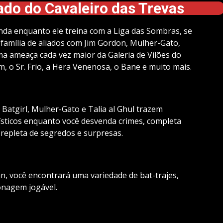
do do Cavaleiro das Trevas
nda enquanto ele treina com a Liga das Sombras, se
família de aliados com Jim Gordon, Mulher-Gato,
ma ameaça cada vez maior da Galeria de Vilões do
, o Sr. Frio, a Hera Venenosa, o Bane e muito mais.
Batgirl, Mulher-Gato e Talia al Ghul trazem
rísticos enquanto você desvenda crimes, completa
repleta de segredos e surpresas.
n, você encontrará uma variedade de bat-trajes,
sonagem jogável.