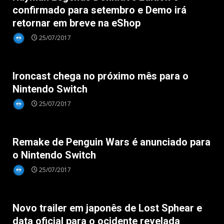
confirmado para setembro e Demo irá
retornar em breve na eShop
25/07/2017
Nintendo Switch
Ironcast chega no próximo mês para o
Nintendo Switch
25/07/2017
Nintendo Switch
Remake de Penguin Wars é anunciado para
o Nintendo Switch
25/07/2017
Nintendo Switch
Novo trailer em japonês de Lost Sphear e
data oficial para o ocidente revelada