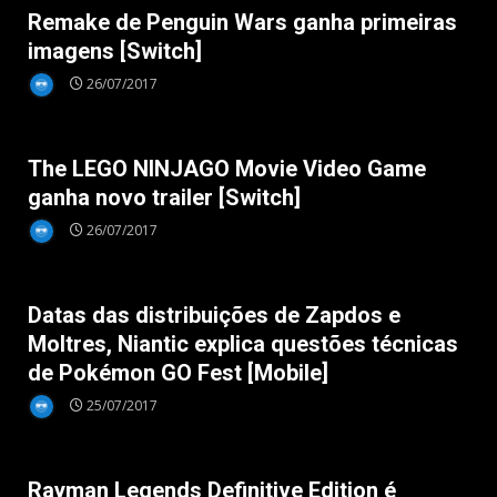
Remake de Penguin Wars ganha primeiras
imagens [Switch]
26/07/2017
Nintendo Switch
The LEGO NINJAGO Movie Video Game
ganha novo trailer [Switch]
26/07/2017
Mobile
Datas das distribuições de Zapdos e
Moltres, Niantic explica questões técnicas
de Pokémon GO Fest [Mobile]
25/07/2017
Nintendo Switch
Rayman Legends Definitive Edition é