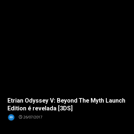
Notícias
Etrian Odyssey V: Beyond The Myth Launch
Edition é revelada [3DS]
26/07/2017
Nintendo Switch