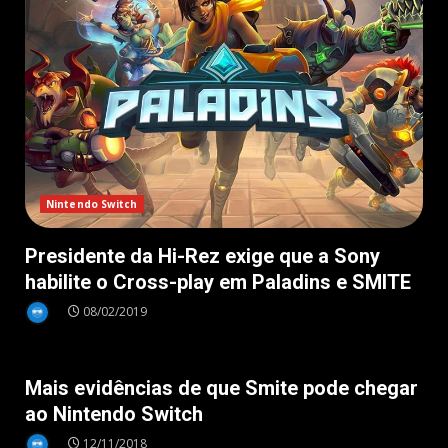
Nintendo Switch
Presidente da Hi-Rez exige que a Sony
habilite o Cross-play em Paladins e SMITE
08/02/2019
Nintendo Switch
Mais evidências de que Smite pode chegar
ao Nintendo Switch
12/11/2018