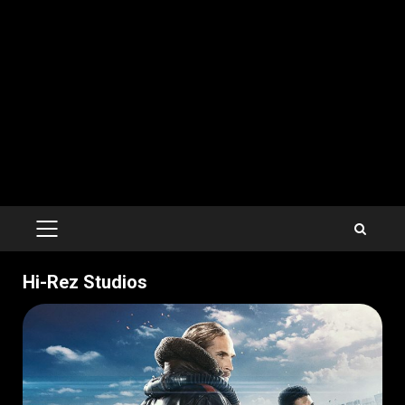
PRIMARY
MENU
Hi-Rez Studios