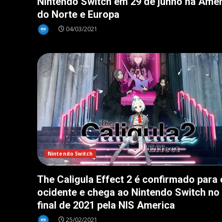
Nintendo Switch em 29 de junho na Amér
do Norte e Europa
04/03/2021
Nintendo Switch
The Caligula Effect 2 é confirmado para 
ocidente e chega ao Nintendo Switch no
final de 2021 pela NIS America
25/02/2021