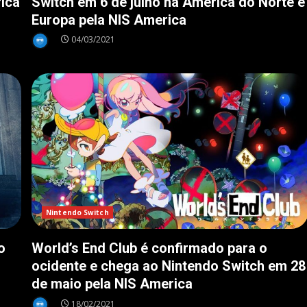
Switch em 6 de julho na América do Norte e
ica
Europa pela NIS America
04/03/2021
Nintendo Switch
o
World’s End Club é confirmado para o
ocidente e chega ao Nintendo Switch em 28
de maio pela NIS America
18/02/2021