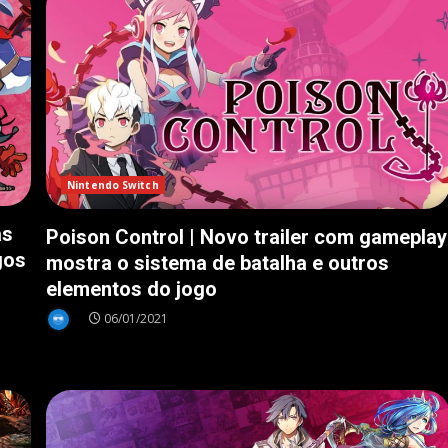
Nintendo Switch
as
Poison Control | Novo trailer com gameplay
gos
mostra o sistema de batalha e outros
elementos do jogo
06/01/2021