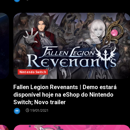
Nintendo Switch
Fallen Legion Revenants | Demo estará
disponível hoje na eShop do Nintendo
Switch; Novo trailer
19/01/2021