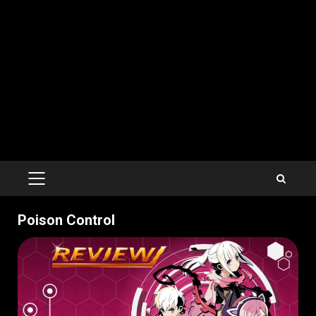
PRIMARY
MENU
Poison Control