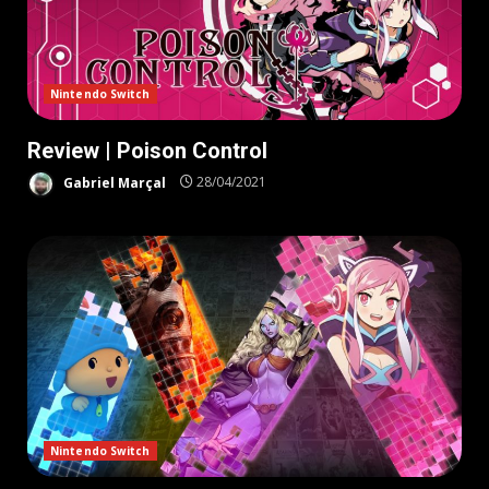
Nintendo Switch
Review | Poison Control
Gabriel Marçal
28/04/2021
Nintendo Switch