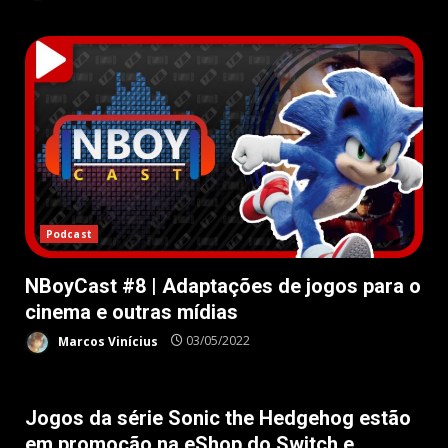
Podcast
NBoyCast #8 | Adaptações de jogos para o
cinema e outras mídias
Marcos Vinícius
03/05/2022
Nintendo 3DS
Jogos da série Sonic the Hedgehog estão
em promoção na eShop do Switch e