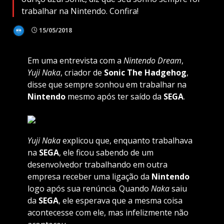
trabalhar na Nintendo. Confira!
15/05/2018
Em uma entrevista com a
Nintendo
Dream
,
Yuji Naka
, criador de
Sonic
The Hadgehog
,
disse que sempre sonhou em trabalhar na
Nintendo
mesmo após ter saído da
SEGA
.
Yuji Naka
explicou que, enquanto trabalhava
na
SEGA
, ele ficou sabendo de um
desenvolvedor trabalhando em outra
empresa receber uma ligação da
Nintendo
logo após sua renúncia. Quando
Naka
saiu
da
SEGA
, ele esperava que a mesma coisa
acontecesse com ele, mas infelizmente não