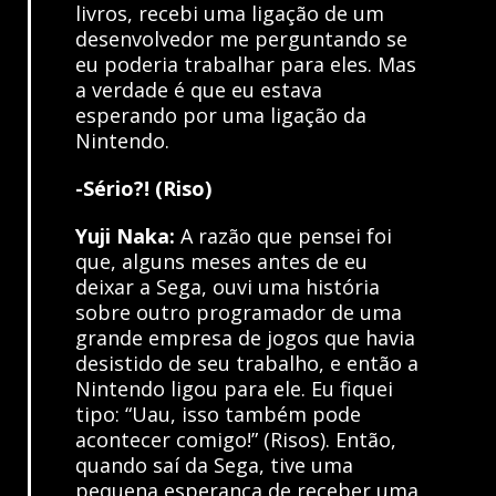
livros, recebi uma ligação de um
desenvolvedor me perguntando se
eu poderia trabalhar para eles. Mas
a verdade é que eu estava
esperando por uma ligação da
Nintendo.
-Sério?! (Riso)
Yuji Naka:
A razão que pensei foi
que, alguns meses antes de eu
deixar a Sega, ouvi uma história
sobre outro programador de uma
grande empresa de jogos que havia
desistido de seu trabalho, e então a
Nintendo ligou para ele. Eu fiquei
tipo: “Uau, isso também pode
acontecer comigo!” (Risos). Então,
quando saí da Sega, tive uma
pequena esperança de receber uma