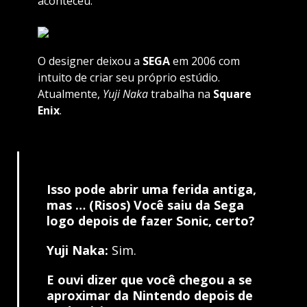
aconteceu.
O designer deixou a
SEGA
em 2006 com
intuito de criar seu próprio estúdio.
Atualmente,
Yuji Naka
trabalha na
Square
Enix
.
Isso pode abrir uma ferida antiga,
mas … (Risos) Você saiu da Sega
logo depois de fazer Sonic, certo?
Yuji Naka:
Sim.
E ouvi dizer que você chegou a se
aproximar da Nintendo depois de