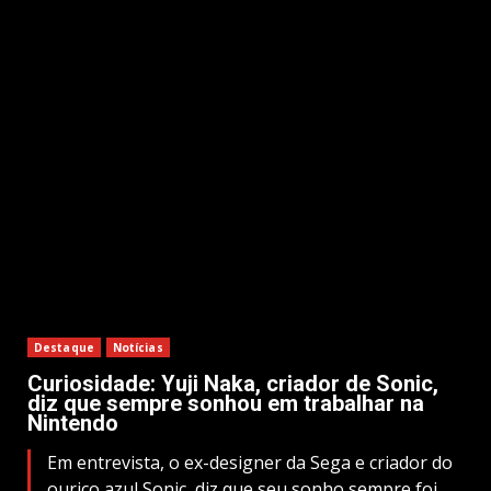
Destaque
Notícias
Curiosidade: Yuji Naka, criador de Sonic,
diz que sempre sonhou em trabalhar na
Nintendo
Em entrevista, o ex-designer da Sega e criador do
ouriço azul Sonic, diz que seu sonho sempre foi