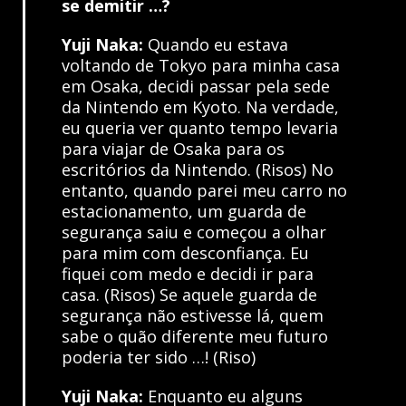
se demitir …?
Yuji Naka:
Quando eu estava
voltando de Tokyo para minha casa
em Osaka, decidi passar pela sede
da Nintendo em Kyoto. Na verdade,
eu queria ver quanto tempo levaria
para viajar de Osaka para os
escritórios da Nintendo. (Risos) No
entanto, quando parei meu carro no
estacionamento, um guarda de
segurança saiu e começou a olhar
para mim com desconfiança. Eu
fiquei com medo e decidi ir para
casa. (Risos) Se aquele guarda de
segurança não estivesse lá, quem
sabe o quão diferente meu futuro
poderia ter sido …! (Riso)
Yuji Naka:
Enquanto eu alguns