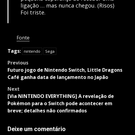
ligação … mas nunca chegou. (Risos)
Foi triste.
Fonte
Tags:
nintendo
Sega
Post
Previous
navigation
Futuro jogo de Nintendo Switch, Little Dragons
Café ganha data de lançamento no Japão
Next
[Via NINTENDO EVERYTHING] A revelação de
Pokémon para o Switch pode acontecer em
breve; detalhes não confirmados
Deixe um comentário