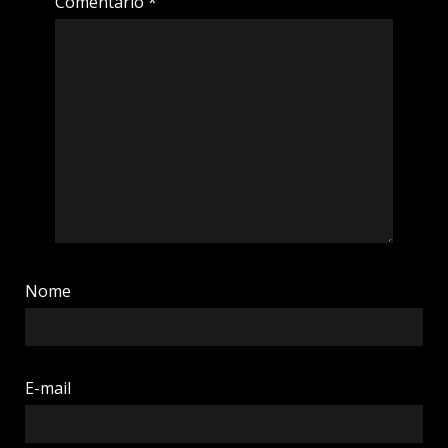
Comentário
*
Nome
E-mail