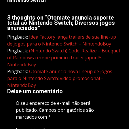
Nintendo Switch
3 thoughts on “
Otomate anuncia suporte
total ao Nintendo Switch; Diversos jogos
anunciados
”
Pingback:
Idea Factory lança trailers de sua line-up
de jogos para o Nintendo Switch – NintendoBoy
Pingback:
(Nintendo Switch) Code: Realize – Bouquet
of Rainbows recebe primeiro trailer japonês –
NintendoBoy
Pingback:
Otomate anuncia nova lineup de jogos
para o Nintendo Switch; vídeo promocional –
NintendoBoy
Deixe um comentário
O seu endereço de e-mail não será
publicado.
Campos obrigatórios são
marcados com
*