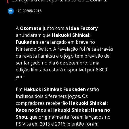
09/05/2018
A
Otomate
junto com a
Idea Factory
anunciaram que
Hakuoki Shinkai:
Fuukaden
será lançado em breve no
Nintendo Switch. A revelação foi feita através
da revista Famitsu e o jogo tem previsão de
ser lançado no dia 6 de setembro. Uma
edição limitada estará disponível por 8.800
yen.
Em
Hakuoki Shinkai: Fuukaden
estão
inclusos dois diferenets jogos. Os
compradores receberão
Hakuoki Shinkai:
Kaze no Shou
e
Hakuoki Shinkai: Hana no
Shou
, que originalmente foram lançados no
PS Vita em 2015 e 2016, e então foram