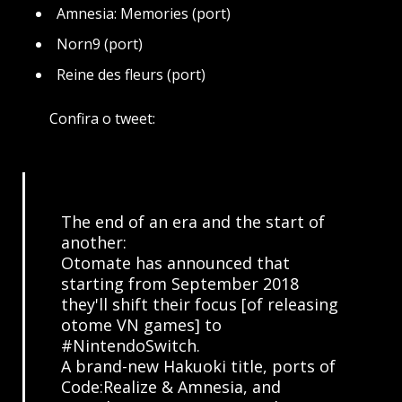
Amnesia: Memories (port)
Norn9 (port)
Reine des fleurs (port)
Confira o tweet:
The end of an era and the start of
another:
Otomate has announced that
starting from September 2018
they'll shift their focus [of releasing
otome VN games] to
#NintendoSwitch
.
A brand-new Hakuoki title, ports of
Code:Realize & Amnesia, and