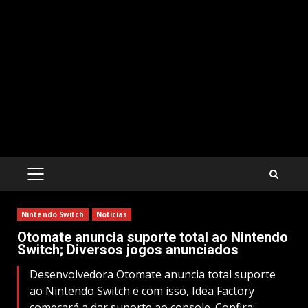
PRIMARY
MENU
Nintendo Switch
Notícias
Otomate anuncia suporte total ao Nintendo
Switch; Diversos jogos anunciados
Desenvolvedora Otomate anuncia total suporte
ao Nintendo Switch e com isso, Idea Factory
começará a dar suporte ao console. Confira: