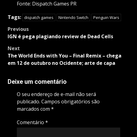
Fonte: Dispatch Games PR
Tags:
dispatch games
Nintendo Switch
Penguin Wars
Post
Previous
navigation
IGN é pega plagiando review de Dead Cells
Next
The World Ends with You – Final Remix – chega
em 12 de outubro no Ocidente; arte de capa
Deixe um comentário
O seu endereço de e-mail não será
publicado.
Campos obrigatórios são
marcados com
*
Comentário
*