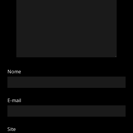
Nome
E-mail
Site